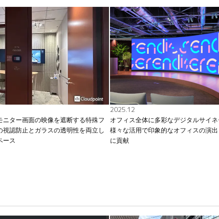
2025.12
モニター画面の映像を遮断する特殊フ
オフィス全体に多彩なデジタルサイネ
の視認防止とガラスの透明性を両立し
様々な活用で印象的なオフィスの演出
ペース
に貢献