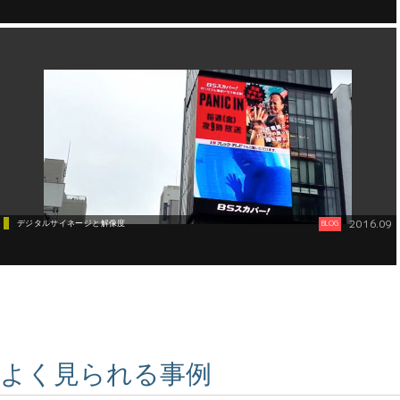
2016.09
デジタルサイネージと解像度
BLOG
よく見られる事例