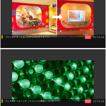
2016.09
プロジェクターを使ったデジタルサイネージ
BLOG
デジタルサイネージ
2016.09
デジタルサイネージディスプレイの輝度について
BLOG