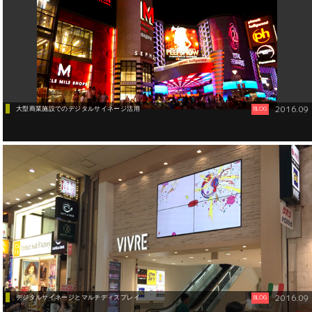
2016.09
大型商業施設でのデジタルサイネージ活用
BLOG
デジタルサイネージ
2016.09
デジタルサイネージとマルチディスプレイ
BLOG