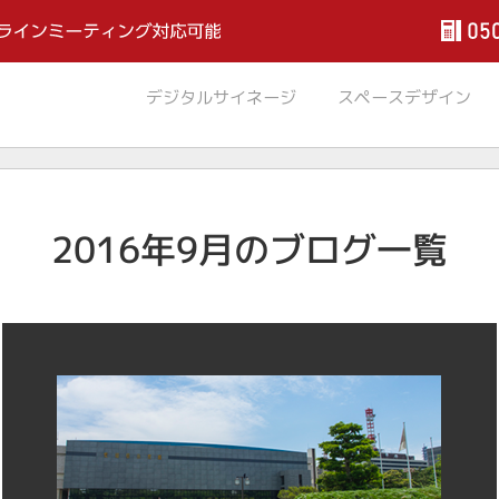
デジタル
サイネージ
スペース
デザイン
2016年9月のブログ一覧
デジタルサイネージ