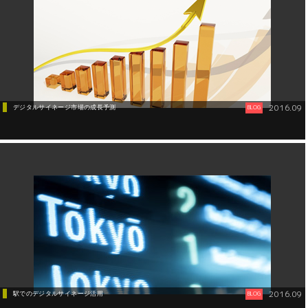
2016.09
デジタルサイネージ市場の成長予測
BLOG
2016.09
駅でのデジタルサイネージ活用
BLOG