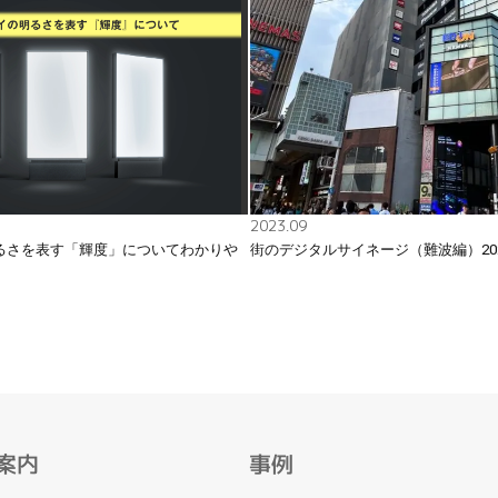
2023.09
るさを表す「輝度」についてわかりや
街のデジタルサイネージ（難波編）20
案内
事例