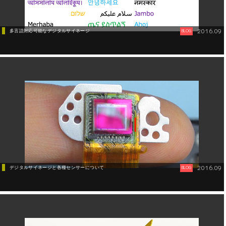
2016.09
多言語対応可能なデジタルサイネージ
BLOG
2016.09
デジタルサイネージと各種センサーについて
BLOG