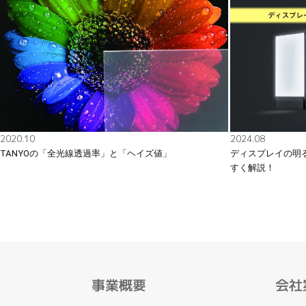
2020.10
2024.08
TANYOの「全光線透過率」と「ヘイズ値」
ディスプレイの明
すく解説！
事業概要
会社