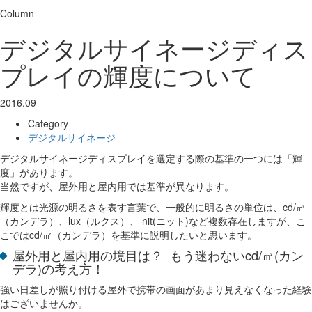
Column
デジタルサイネージディス
プレイの輝度について
2016.09
Category
デジタルサイネージ
デジタルサイネージディスプレイを選定する際の基準の一つには「輝
度」があります。
当然ですが、屋外用と屋内用では基準が異なります。
輝度とは光源の明るさを表す言葉で、一般的に明るさの単位は、cd/㎡
（カンデラ）、lux（ルクス）、 nit(ニット)など複数存在しますが、こ
こではcd/㎡（カンデラ）を基準に説明したいと思います。
屋外用と屋内用の境目は？ もう迷わないcd/㎡(カン
デラ)の考え方！
強い日差しが照り付ける屋外で携帯の画面があまり見えなくなった経験
はございませんか。