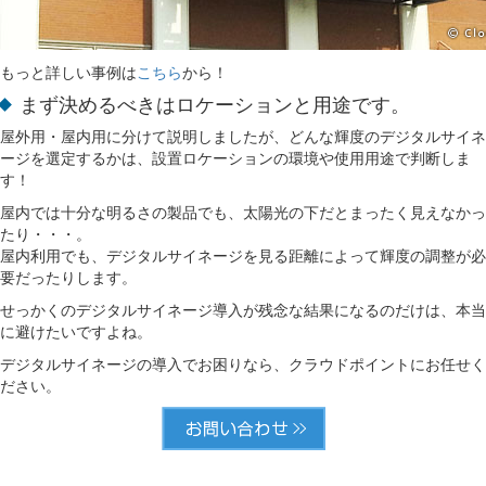
もっと詳しい事例は
こちら
から！
まず決めるべきはロケーションと用途です。
屋外用・屋内用に分けて説明しましたが、どんな輝度のデジタルサイネ
ージを選定するかは、設置ロケーションの環境や使用用途で判断しま
す！
屋内では十分な明るさの製品でも、太陽光の下だとまったく見えなかっ
たり・・・。
屋内利用でも、デジタルサイネージを見る距離によって輝度の調整が必
要だったりします。
せっかくのデジタルサイネージ導入が残念な結果になるのだけは、本当
に避けたいですよね。
デジタルサイネージの導入でお困りなら、クラウドポイントにお任せく
ださい。