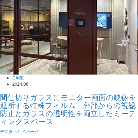
CASE
2024.08
間仕切りガラスにモニター画面の映像を
遮断する特殊フィルム 外部からの視認
防止とガラスの透明性を両立したミーテ
ィングスペース
デジタルサイネージ