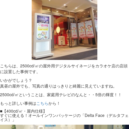
こちらは、2500cd/㎡の屋外用デジタルサイネージをカラオケ店の店頭
に設置した事例です。
いかがでしょう？
真昼の屋外でも、写真の通りはっきりと綺麗に見えていますね。
2500cd/㎡ということは、家庭用テレビのなんと・・5倍の輝度！！
もっと詳しい事例は
こちら
から！
■【400cd/㎡・屋内仕様】
すぐに使える！オールインワンパッケージの「Delta Face（デルタフェ
イス）」