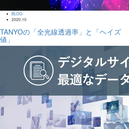
BLOG
2020.10
TANYOの「全光線透過率」と「ヘイズ
値」