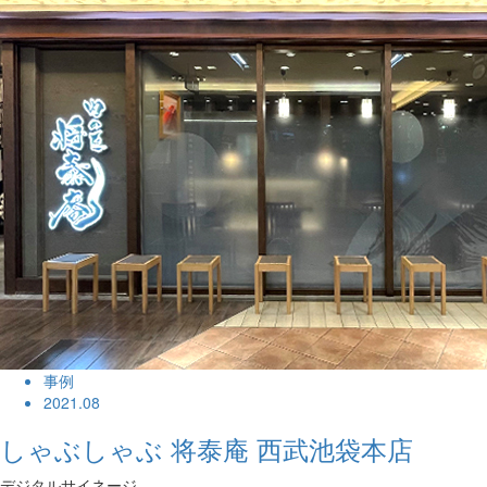
事例
2021.08
しゃぶしゃぶ 将泰庵 西武池袋本店
デジタルサイネージ