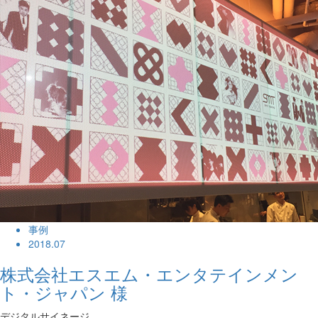
事例
2018.07
株式会社エスエム・エンタテインメン
ト・ジャパン 様
デジタルサイネージ