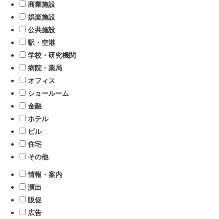
商業施設
娯楽施設
公共施設
駅・空港
学校・研究機関
病院・薬局
オフィス
ショールーム
金融
ホテル
ビル
住宅
その他
情報・案内
演出
販促
広告