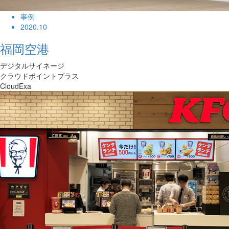
事例
2020.10
福岡空港
デジタルサイネージ
クラウドポイントプラス
CloudExa