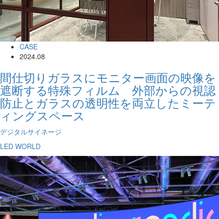
CASE
2024.08
間仕切りガラスにモニター画面の映像を
遮断する特殊フィルム 外部からの視認
防止とガラスの透明性を両立したミーテ
ィングスペース
デジタルサイネージ
LED WORLD