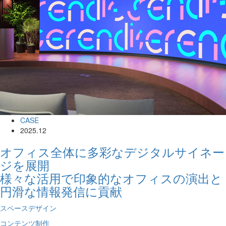
CASE
2025.12
オフィス全体に多彩なデジタルサイネー
ジを展開
様々な活用で印象的なオフィスの演出と
円滑な情報発信に貢献
スペースデザイン
コンテンツ制作