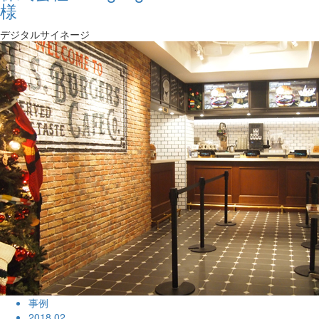
様
デジタルサイネージ
事例
2018.02