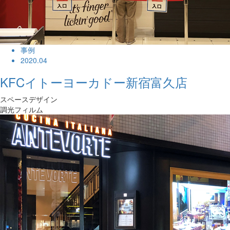
事例
2020.04
KFCイトーヨーカドー新宿富久店
スペースデザイン
調光フィルム