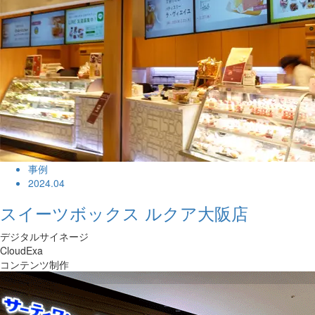
事例
2024.04
スイーツボックス ルクア⼤阪店
デジタルサイネージ
CloudExa
コンテンツ制作