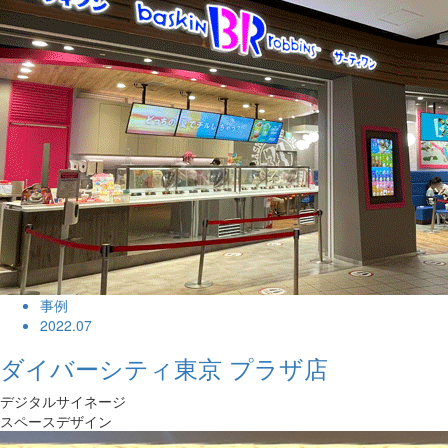
事例
2022.07
ダイバーシティ東京 プラザ店
デジタルサイネージ
スペースデザイン