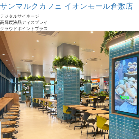
サンマルクカフェ イオンモール倉敷店
デジタルサイネージ
高輝度液晶ディスプレイ
クラウドポイントプラス