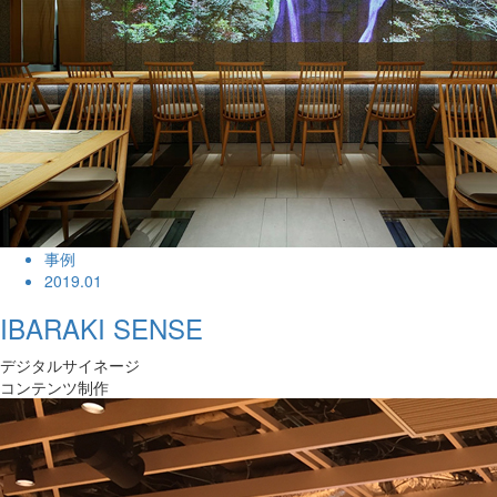
事例
2019.01
IBARAKI SENSE
デジタルサイネージ
コンテンツ制作