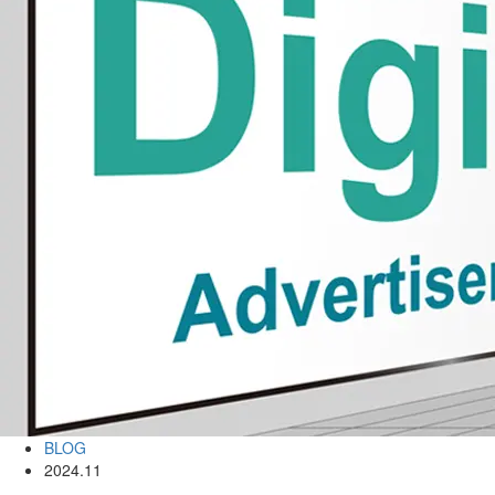
BLOG
2024.11