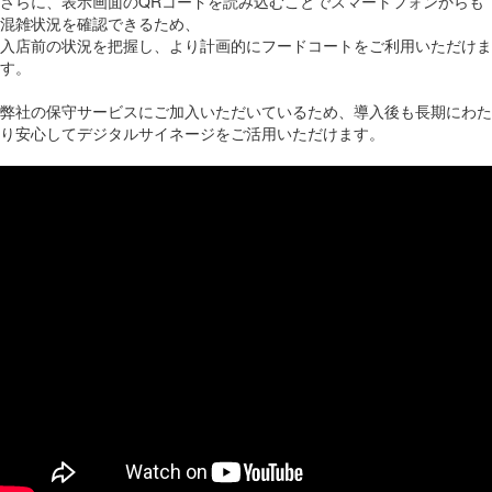
さらに、表示画面のQRコードを読み込むことでスマートフォンからも
混雑状況を確認できるため、
入店前の状況を把握し、より計画的にフードコートをご利用いただけま
す。
弊社の保守サービスにご加入いただいているため、導入後も長期にわた
り安心してデジタルサイネージをご活用いただけます。