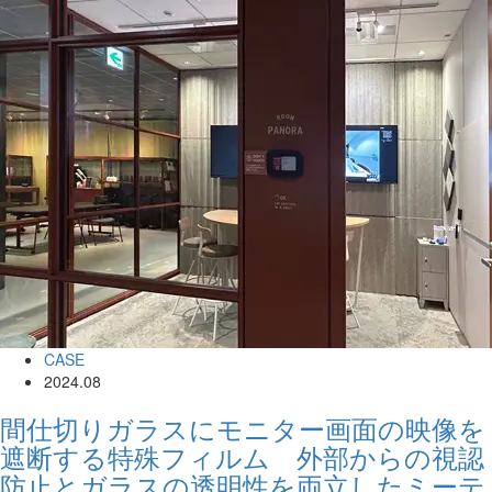
CASE
2024.08
間仕切りガラスにモニター画面の映像を
遮断する特殊フィルム 外部からの視認
防止とガラスの透明性を両立したミーテ