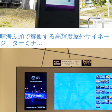
晴海ふ頭で稼働する高輝度屋外サイネー
ジ ターミナ...