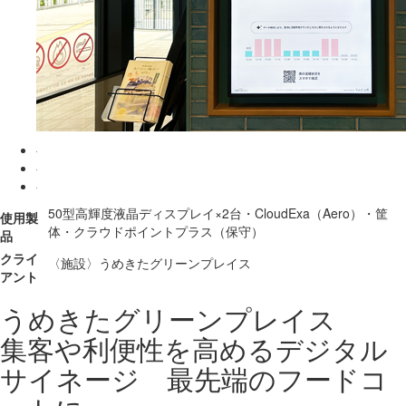
50型高輝度液晶ディスプレイ×2台・CloudExa（Aero）・筐
使用製
体・クラウドポイントプラス（保守）
品
クライ
〈施設〉うめきたグリーンプレイス
アント
うめきたグリーンプレイス
集客や利便性を高めるデジタル
サイネージ 最先端のフードコ