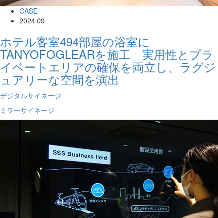
CASE
2024.09
ホテル客室494部屋の浴室に
TANYOFOGLEARを施工 実用性とプラ
イベートエリアの確保を両立し、ラグジ
ュアリーな空間を演出
デジタルサイネージ
ミラーサイネージ