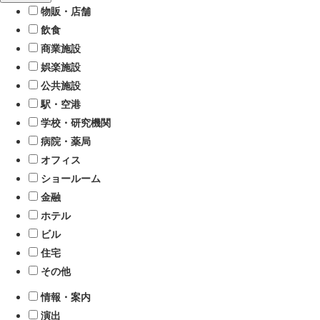
物販・店舗
飲食
商業施設
娯楽施設
公共施設
駅・空港
学校・研究機関
病院・薬局
オフィス
ショールーム
金融
ホテル
ビル
住宅
その他
情報・案内
演出