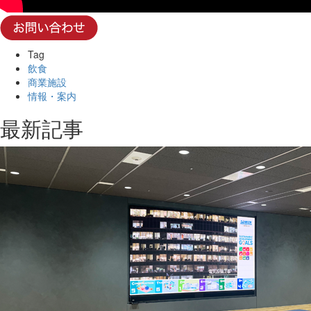
Tag
飲食
商業施設
情報・案内
最新記事