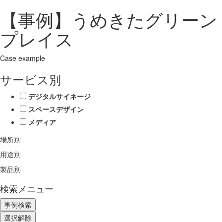
【事例】うめきたグリーン
プレイス
Case example
サービス別
デジタルサイネージ
スペースデザイン
メディア
場所別
用途別
製品別
検索メニュー
選択解除