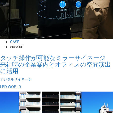
CASE
2023.06
タッチ操作が可能なミラーサイネージ
来社時の企業案内とオフィスの空間演出
に活用
デジタルサイネージ
LED WORLD