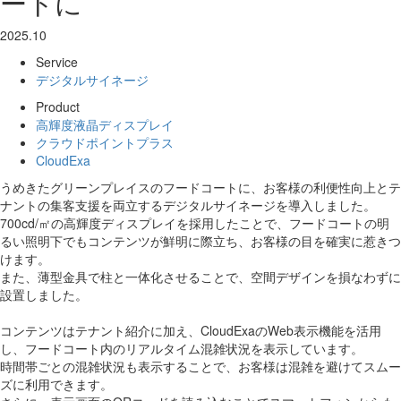
ートに
2025.10
Service
デジタルサイネージ
Product
高輝度液晶ディスプレイ
クラウドポイントプラス
CloudExa
うめきたグリーンプレイスのフードコートに、お客様の利便性向上とテ
ナントの集客支援を両立するデジタルサイネージを導入しました。
700cd/㎡の高輝度ディスプレイを採用したことで、フードコートの明
るい照明下でもコンテンツが鮮明に際立ち、お客様の目を確実に惹きつ
けます。
また、薄型金具で柱と一体化させることで、空間デザインを損なわずに
設置しました。
コンテンツはテナント紹介に加え、CloudExaのWeb表示機能を活用
し、フードコート内のリアルタイム混雑状況を表示しています。
時間帯ごとの混雑状況も表示することで、お客様は混雑を避けてスムー
ズに利用できます。