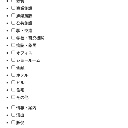
飲食
商業施設
娯楽施設
公共施設
駅・空港
学校・研究機関
病院・薬局
オフィス
ショールーム
金融
ホテル
ビル
住宅
その他
情報・案内
演出
販促