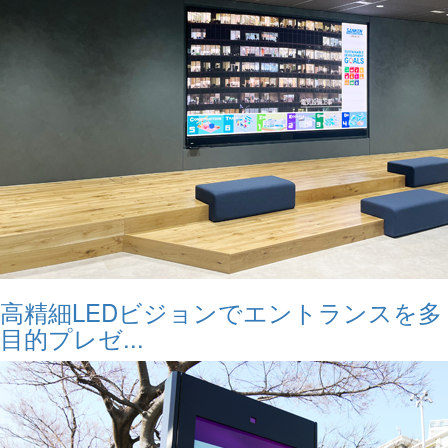
高精細LEDビジョンでエントランスを多
目的プレゼ...