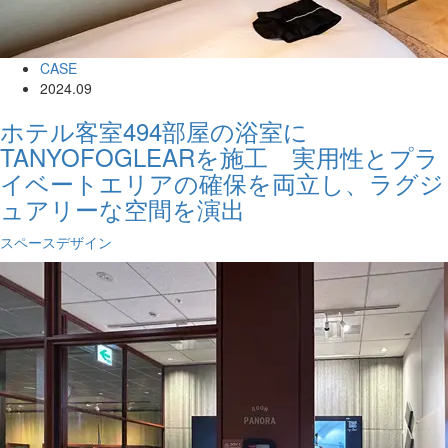
CASE
2024.09
ホテル客室494部屋の浴室に
TANYOFOGLEARを施工 実用性とプラ
イベートエリアの確保を両立し、ラグジ
ュアリーな空間を演出
スペースデザイン