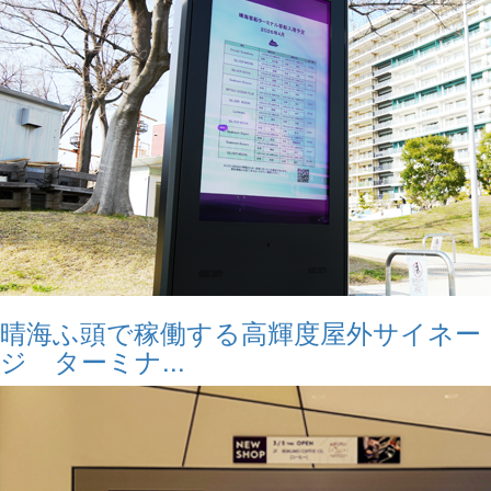
晴海ふ頭で稼働する高輝度屋外サイネー
ジ ターミナ...