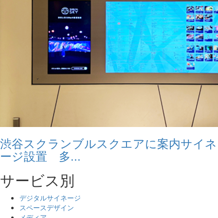
渋谷スクランブルスクエアに案内サイネ
ージ設置 多...
サービス別
デジタルサイネージ
スペースデザイン
メディア