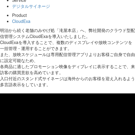
Service
デジタルサイネージ
Product
CloudExa
明治から続く老舗のみやげ処「滝屋本店」へ、弊社開発のクラウド型配
信管理システムCloudExaを導入いたしました。
CloudExaを導入することで、複数のディスプレイや放映コンテンツを
一括管理・運用することができます。
また、放映スケジュールは専用配信管理アプリよりお客様ご自身で自由
に設定可能なため、
各商品に適したプロモーション映像をディプレイに表示することで、来
訪客の購買意欲を高めています。
入口付近のスタンド式サイネージは海外からのお客様を迎え入れるよう
多言語表示をしています。