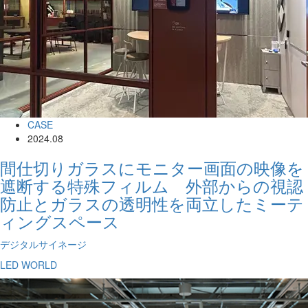
CASE
2024.08
間仕切りガラスにモニター画面の映像を
遮断する特殊フィルム 外部からの視認
防止とガラスの透明性を両立したミーテ
ィングスペース
デジタルサイネージ
LED WORLD