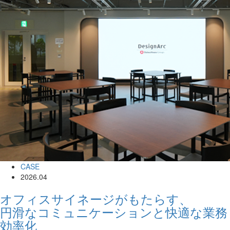
CASE
2026.04
オフィスサイネージがもたらす、
円滑なコミュニケーションと快適な業務
効率化