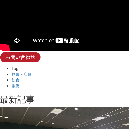
Tag
物販・店舗
飲食
販促
最新記事