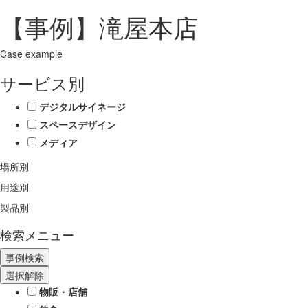
【事例】滝屋本店
Case example
サービス別
デジタルサイネージ
スペースデザイン
メディア
場所別
用途別
製品別
検索メニュー
選択解除
物販・店舗