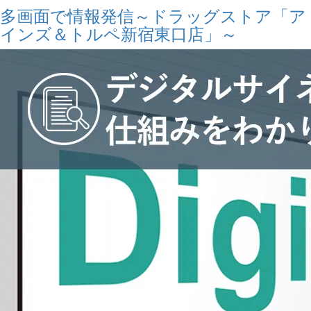
多画面で情報発信～ドラッグストア「ア
インズ＆トルペ新宿東口店」～