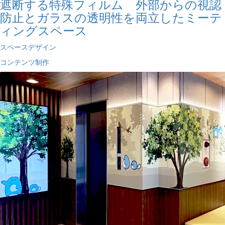
遮断する特殊フィルム 外部からの視認
防止とガラスの透明性を両立したミーテ
ィングスペース
スペースデザイン
コンテンツ制作