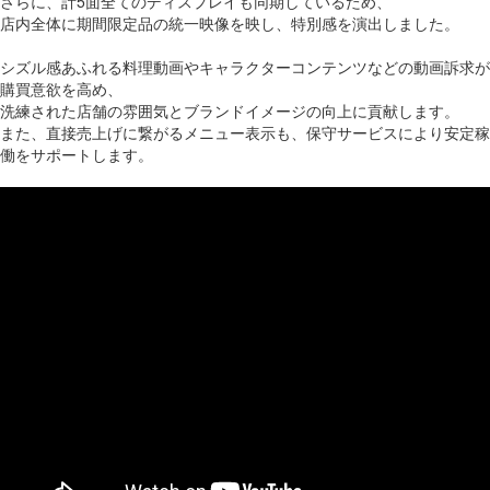
さらに、計5面全てのディスプレイも同期しているため、
店内全体に期間限定品の統一映像を映し、特別感を演出しました。
シズル感あふれる料理動画やキャラクターコンテンツなどの動画訴求が
購買意欲を高め、
洗練された店舗の雰囲気とブランドイメージの向上に貢献します。
また、直接売上げに繋がるメニュー表示も、保守サービスにより安定稼
働をサポートします。