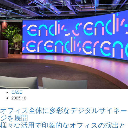
CASE
2025.12
オフィス全体に多彩なデジタルサイネー
ジを展開
様々な活用で印象的なオフィスの演出と