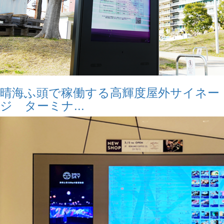
晴海ふ頭で稼働する高輝度屋外サイネー
ジ ターミナ...