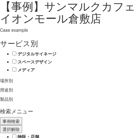
【事例】サンマルクカフェ
イオンモール倉敷店
Case example
サービス別
デジタルサイネージ
スペースデザイン
メディア
場所別
用途別
製品別
検索メニュー
選択解除
物販・店舗