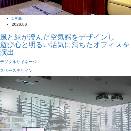
CASE
2026.06
風と緑が澄んだ空気感をデザインし
遊び心と明るい活気に満ちたオフィスを
演出
デジタルサイネージ
スペースデザイン