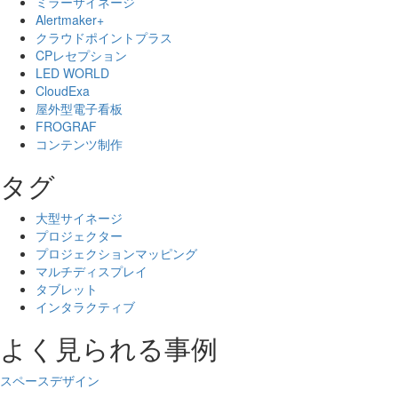
ミラーサイネージ
Alertmaker+
クラウドポイントプラス
CPレセプション
LED WORLD
CloudExa
屋外型電子看板
FROGRAF
コンテンツ制作
タグ
大型サイネージ
プロジェクター
プロジェクションマッピング
マルチディスプレイ
タブレット
インタラクティブ
よく見られる事例
スペースデザイン