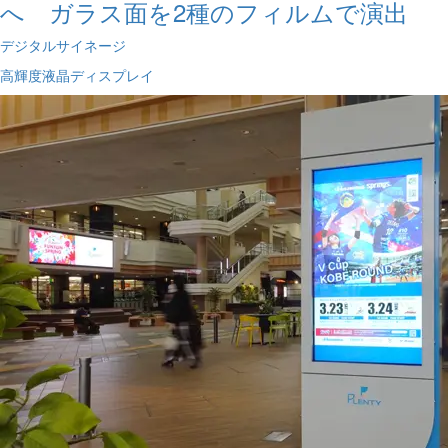
へ ガラス面を2種のフィルムで演出
デジタルサイネージ
高輝度液晶ディスプレイ