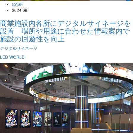
CASE
2024.06
商業施設内各所にデジタルサイネージを
設置 場所や用途に合わせた情報案内で
施設の回遊性を向上
デジタルサイネージ
LED WORLD