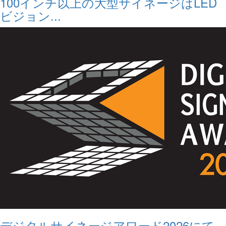
100インチ以上の大型サイネージはLED
ビジョン...
デジタルサイネージアワード2026にて