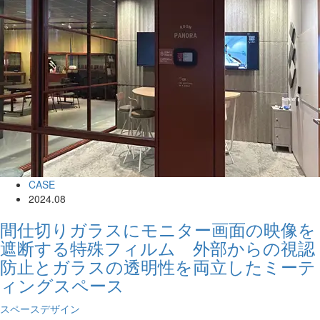
CASE
2024.08
間仕切りガラスにモニター画面の映像を
遮断する特殊フィルム 外部からの視認
防止とガラスの透明性を両立したミーテ
ィングスペース
スペースデザイン