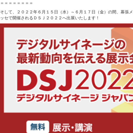
＝＝＝＝＝＝＝＝
そして、２０２２年６月１５日（水）～６月１７日（金）の間、幕張メ
ッセで開催されるＤＳＪ２０２２へ出展いたします！