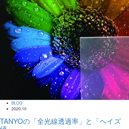
BLOG
2020.10
TANYOの「全光線透過率」と「ヘイズ
値」