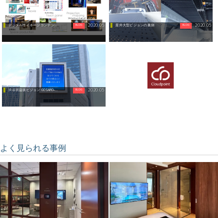
2020.05
2020.05
BLOG
BLOG
デジタルサイネージコンテンツの種類について
屋外大型ビジョンの裏側
2020.05
BLOG
渋谷宮益坂ビジョン GOSARO ̶...
よく見られる事例