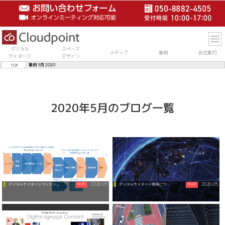
デジタル
スペース
メディア
事例
会社案内
サイネージ
デザイン
TOP
事例 5月 2020
2020年5月のブログ一覧
2020.05
2020.05
BLOG
BLOG
デジタルサイネージコンテンツの制作工程につい...
デジタルサイネージ動画について