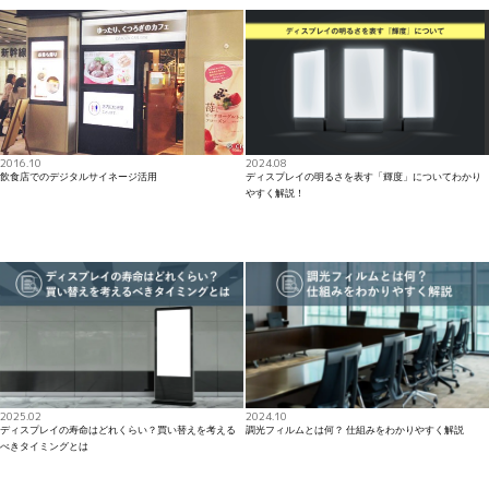
2016.10
2024.08
飲食店でのデジタルサイネージ活用
ディスプレイの明るさを表す「輝度」についてわかり
やすく解説！
2025.02
2024.10
ディスプレイの寿命はどれくらい？買い替えを考える
調光フィルムとは何？ 仕組みをわかりやすく解説
べきタイミングとは