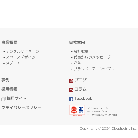
事業概要
会社案内
デジタルサイネージ
会社概要
スペースデザイン
代表からのメッセージ
メディア
沿革
ブランドコアコンセプト
事例
ブログ
採用情報
コラム
採用サイト
facebook
プライバシーポリシー
デジタルサイネージを
提供するサービスの
システム開発及びシステム運用
Copyright © 2024 Cloudpoint Inc.