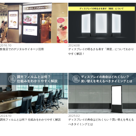
2016.10
2024.08
飲食店でのデジタルサイネージ活用
ディスプレイの明るさを表す「輝度」についてわかり
やすく解説！
2024.10
2025.02
調光フィルムとは何？ 仕組みをわかりやすく解説
ディスプレイの寿命はどれくらい？買い替えを考える
べきタイミングとは