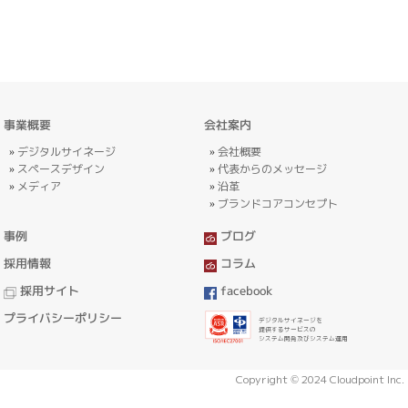
事業概要
会社案内
デジタルサイネージ
会社概要
スペースデザイン
代表からのメッセージ
メディア
沿革
ブランドコアコンセプト
事例
ブログ
採用情報
コラム
採用サイト
facebook
プライバシーポリシー
デジタルサイネージを
提供するサービスの
システム開発及びシステム運用
Copyright © 2024 Cloudpoint Inc.