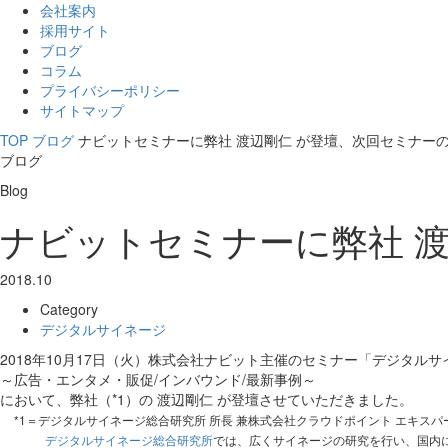
会社案内
採用サイト
ブログ
コラム
プライバシーポリシー
サイトマップ
TOP
ブログ
ナビットセミナーに弊社 渡辺剛仁 が登壇、次回セミナー
ブログ
Blog
ナビットセミナーに弊社 
2018.10
Category
デジタルサイネージ
2018年10月17日（火）株式会社ナビット主催のセミナー「デジタルサ
～広告・エンタメ・販促/インバウンド/最新事例～
において、弊社（*1）の 渡辺剛仁 が登壇させていただきました。
*1＝デジタルサイネージ総合研究所 所長 兼株式会社クラウドポイント エキスパ
デジタルサイネージ総合研究所
では、広くサイネージの研究を行い、国内