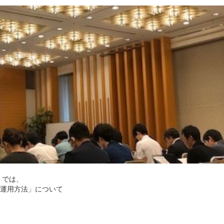
」では、
運用方法」について