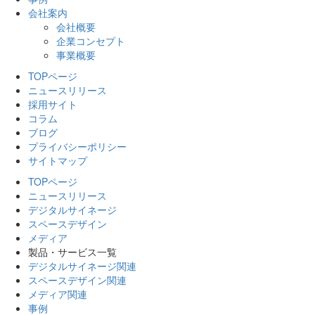
会社案内
会社概要
企業コンセプト
事業概要
TOPページ
ニュースリリース
採用サイト
コラム
ブログ
プライバシーポリシー
サイトマップ
TOPページ
ニュースリリース
デジタルサイネージ
スペースデザイン
メディア
製品・サービス一覧
デジタルサイネージ関連
スペースデザイン関連
メディア関連
事例