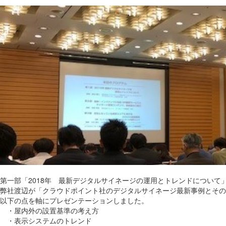
第一部「2018年 最新デジタルサイネージの運用とトレンドについて
弊社渡辺が「クラウドポイント社のデジタルサイネージ最新事例とその
以下の点を軸にプレゼンテーションしました。
・屋内外の設置基準の考え方
・表示システムのトレンド