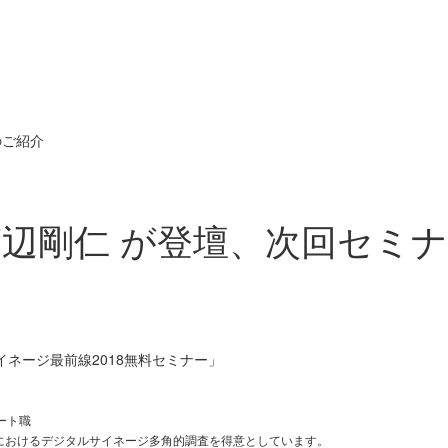
のご紹介
渡辺剛仁 が登壇、次回セミ
イネージ最前線2018無料セミナー」
ート職
におけるデジタルサイネージ多角的調査を得意としています。