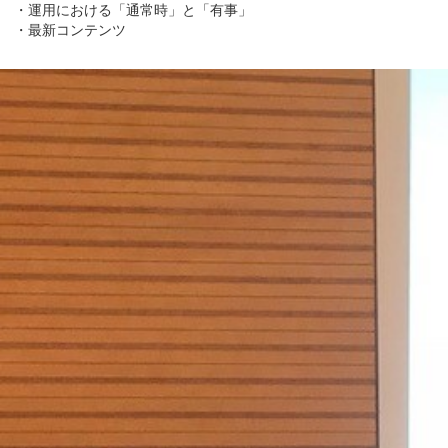
・運用における「通常時」と「有事」
・最新コンテンツ