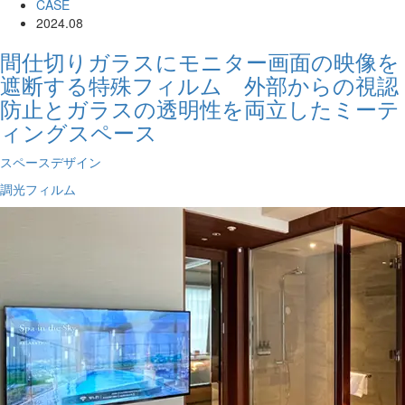
CASE
2024.08
間仕切りガラスにモニター画面の映像を
遮断する特殊フィルム 外部からの視認
防止とガラスの透明性を両立したミーテ
ィングスペース
スペースデザイン
調光フィルム