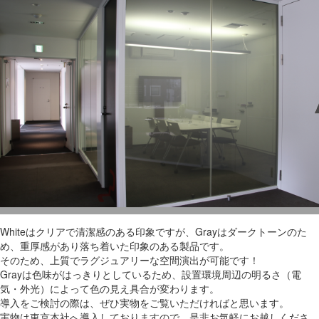
Whiteはクリアで清潔感のある印象ですが、Grayはダークトーンのた
め、重厚感があり落ち着いた印象のある製品です。
そのため、上質でラグジュアリーな空間演出が可能です！
Grayは色味がはっきりとしているため、設置環境周辺の明るさ（電
気・外光）によって色の見え具合が変わります。
導入をご検討の際は、ぜひ実物をご覧いただければと思います。
実物は東京本社へ導入しておりますので、是非お気軽にお越しくださ