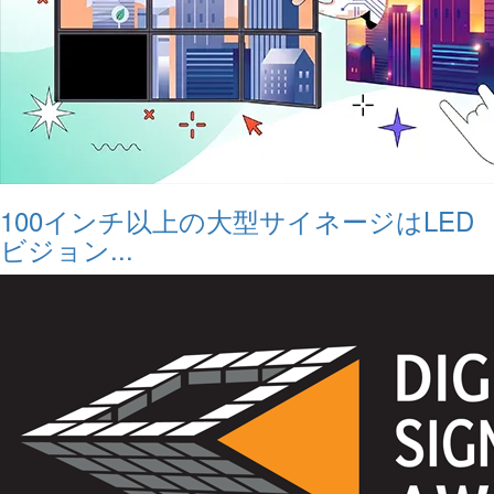
100インチ以上の大型サイネージはLED
ビジョン...