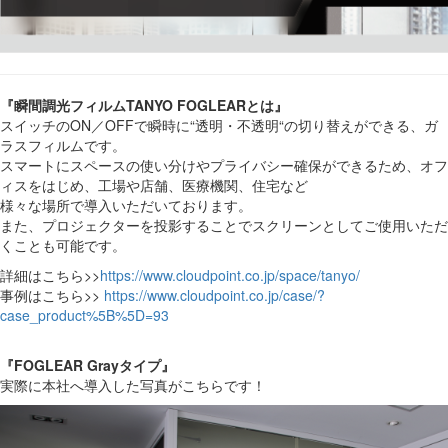
『瞬間調光フィルムTANYO FOGLEARとは』
スイッチのON／OFFで瞬時に“透明・不透明“の切り替えができる、ガ
ラスフィルムです。
スマートにスペースの使い分けやプライバシー確保ができるため、オフ
ィスをはじめ、工場や店舗、医療機関、住宅など
様々な場所で導入いただいております。
また、プロジェクターを投影することでスクリーンとしてご使用いただ
くことも可能です。
詳細はこちら>>
https://www.cloudpoint.co.jp/space/tanyo/
事例はこちら>>
https://www.cloudpoint.co.jp/case/?
case_product%5B%5D=93
『FOGLEAR Grayタイプ』
実際に本社へ導入した写真がこちらです！