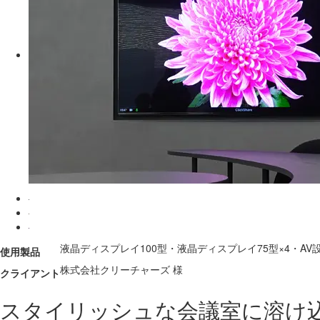
液晶ディスプレイ100型・液晶ディスプレイ75型×4・A
使用製品
株式会社クリーチャーズ 様
クライアント
スタイリッシュな会議室に溶け込