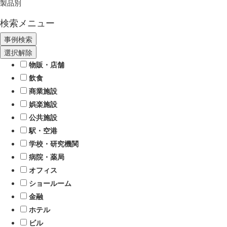
製品別
検索メニュー
選択解除
物販・店舗
飲食
商業施設
娯楽施設
公共施設
駅・空港
学校・研究機関
病院・薬局
オフィス
ショールーム
金融
ホテル
ビル