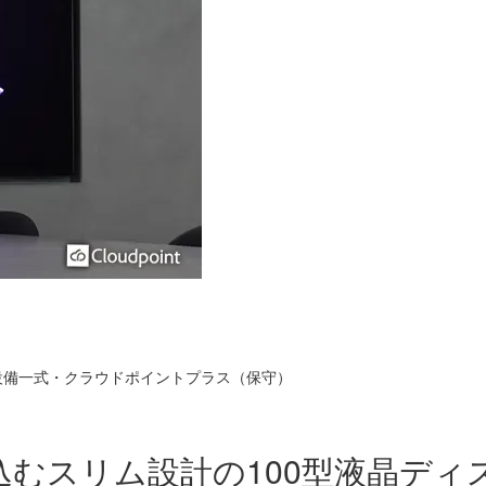
V設備一式・クラウドポイントプラス（保守）
むスリム設計の100型液晶ディ