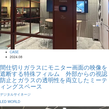
CASE
2024.08
間仕切りガラスにモニター画面の映像を
遮断する特殊フィルム 外部からの視認
防止とガラスの透明性を両立したミーテ
ィングスペース
デジタルサイネージ
LED WORLD