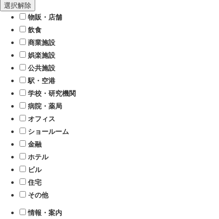
選択解除
物販・店舗
飲食
商業施設
娯楽施設
公共施設
駅・空港
学校・研究機関
病院・薬局
オフィス
ショールーム
金融
ホテル
ビル
住宅
その他
情報・案内