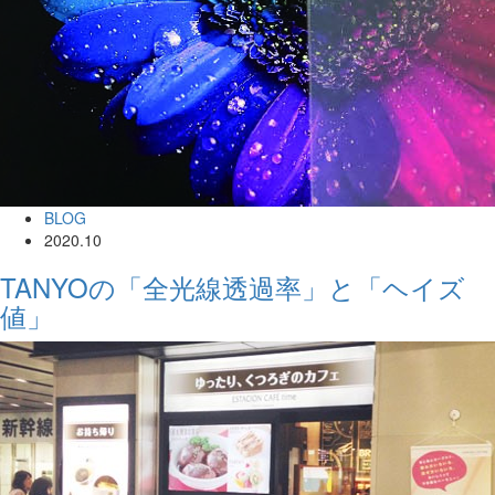
BLOG
2020.10
TANYOの「全光線透過率」と「ヘイズ
値」