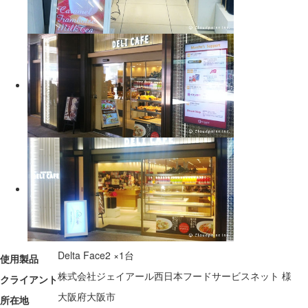
Delta Face2 ×1台
使用製品
株式会社ジェイアール西日本フードサービスネット 様
クライアント
大阪府大阪市
所在地