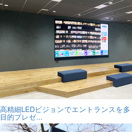
高精細LEDビジョンでエントランスを多
目的プレゼ...