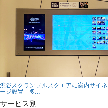
渋谷スクランブルスクエアに案内サイネ
ージ設置 多...
サービス別