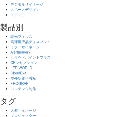
デジタルサイネージ
スペースデザイン
メディア
製品別
調光フィルム
高輝度液晶ディスプレイ
ミラーサイネージ
Alertmaker+
クラウドポイントプラス
CPレセプション
LED WORLD
CloudExa
屋外型電子看板
FROGRAF
コンテンツ制作
タグ
大型サイネージ
プロジェクター