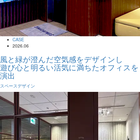
CASE
2026.06
風と緑が澄んだ空気感をデザインし
遊び心と明るい活気に満ちたオフィスを
演出
スペースデザイン