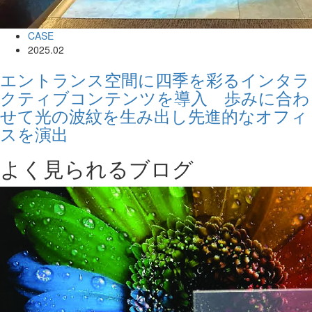
CASE
2025.02
エントランス空間に四季を彩るインタラ
クティブコンテンツを導入 歩みに合わ
せて光の波紋を生み出し先進的なオフィ
スを演出
よく見られるブログ