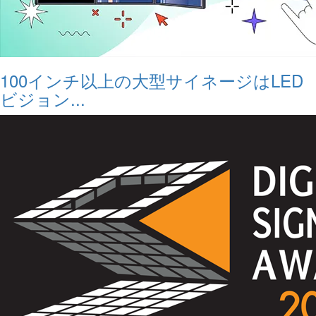
100インチ以上の大型サイネージはLED
ビジョン...