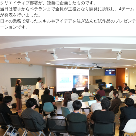
クリエイティブ部署が、独自に企画したものです。
当日は若手からベテランまで全員が主役となり開発に挑戦し、4チーム
が発表を行いました。
日々の業務で培ったスキルやアイデアを注ぎ込んだ試作品のプレゼンテ
ーションです。