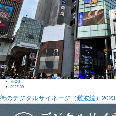
BLOG
2023.09
街のデジタルサイネージ（難波編）2023