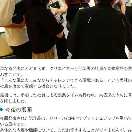
単なる発表にとどまらず、クリエイターと他部署の社員が直接意見を交
わすことで、
「こんな風に楽しみながらチャレンジできる環境がある」という弊社の
社風を改めて実感する機会となりました。
最後には、参加した社員による投票タイムも行われ、大盛況のうちに幕
を閉じました。
今後の展開
今回発表された試作品は、リリースに向けてブラッシュアップを重ねて
いる最中です。
具体的な内容や機能について、まだお伝えすることができませんが、み