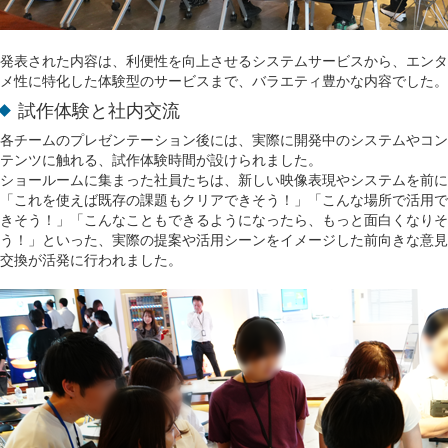
発表された内容は、利便性を向上させるシステムサービスから、エンタ
メ性に特化した体験型のサービスまで、バラエティ豊かな内容でした。
試作体験と社内交流
各チームのプレゼンテーション後には、実際に開発中のシステムやコン
テンツに触れる、試作体験時間が設けられました。
ショールームに集まった社員たちは、新しい映像表現やシステムを前に
「これを使えば既存の課題もクリアできそう！」「こんな場所で活用で
きそう！」「こんなこともできるようになったら、もっと面白くなりそ
う！」といった、実際の提案や活用シーンをイメージした前向きな意見
交換が活発に行われました。