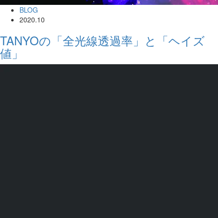
BLOG
2020.10
TANYOの「全光線透過率」と「ヘイズ
値」