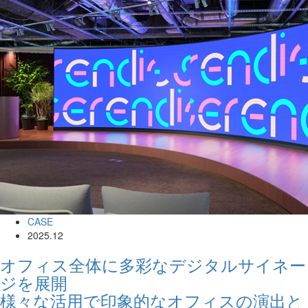
CASE
2025.12
オフィス全体に多彩なデジタルサイネー
ジを展開
様々な活用で印象的なオフィスの演出と