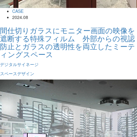
CASE
2024.08
間仕切りガラスにモニター画面の映像を
遮断する特殊フィルム 外部からの視認
防止とガラスの透明性を両立したミーテ
ィングスペース
デジタルサイネージ
スペースデザイン