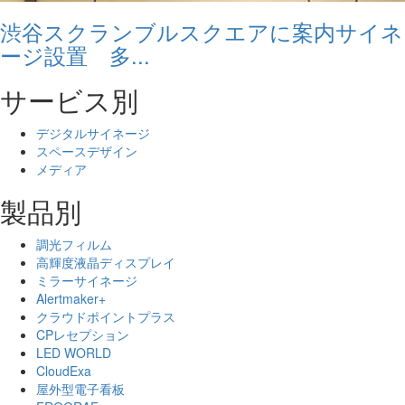
渋谷スクランブルスクエアに案内サイネ
ージ設置 多...
サービス別
デジタルサイネージ
スペースデザイン
メディア
製品別
調光フィルム
高輝度液晶ディスプレイ
ミラーサイネージ
Alertmaker+
クラウドポイントプラス
CPレセプション
LED WORLD
CloudExa
屋外型電子看板