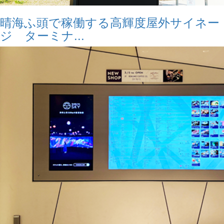
晴海ふ頭で稼働する高輝度屋外サイネー
ジ ターミナ...