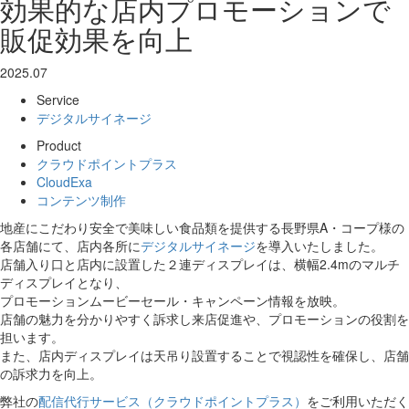
効果的な店内プロモーションで
販促効果を向上
2025.07
Service
デジタルサイネージ
Product
クラウドポイントプラス
CloudExa
コンテンツ制作
地産にこだわり安全で美味しい食品類を提供する長野県A・コープ様の
各店舗にて、店内各所に
デジタルサイネージ
を導入いたしました。
店舗入り口と店内に設置した２連ディスプレイは、横幅2.4mのマルチ
ディスプレイとなり、
プロモーションムービーセール・キャンペーン情報を放映。
店舗の魅力を分かりやすく訴求し来店促進や、プロモーションの役割を
担います。
また、店内ディスプレイは天吊り設置することで視認性を確保し、店舗
の訴求力を向上。
弊社の
配信代行サービス（クラウドポイントプラス）
をご利用いただく