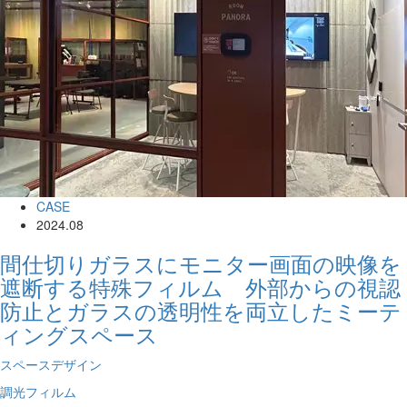
CASE
2024.08
間仕切りガラスにモニター画面の映像を
遮断する特殊フィルム 外部からの視認
防止とガラスの透明性を両立したミーテ
ィングスペース
スペースデザイン
調光フィルム