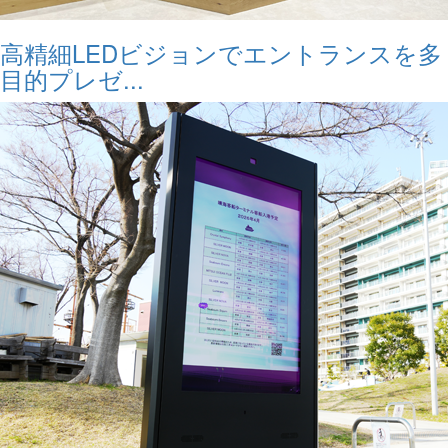
高精細LEDビジョンでエントランスを多
目的プレゼ...