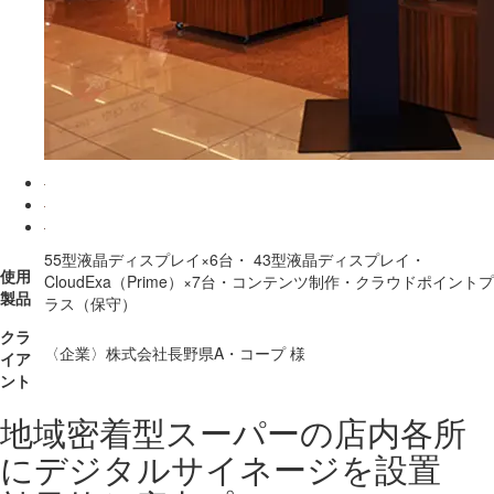
55型液晶ディスプレイ×6台・ 43型液晶ディスプレイ・
使用
CloudExa（Prime）×7台・コンテンツ制作・クラウドポイントプ
製品
ラス（保守）
クラ
〈企業〉株式会社長野県A・コープ 様
イア
ント
地域密着型スーパーの店内各所
にデジタルサイネージを設置