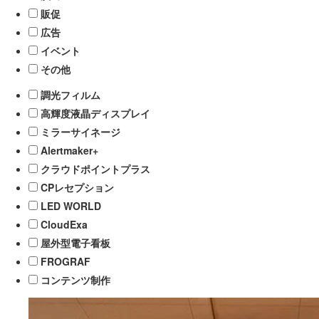
販促
広告
イベント
その他
調光フィルム
高輝度液晶ディスプレイ
ミラーサイネージ
Alertmaker+
クラウドポイントプラス
CPレセプション
LED WORLD
CloudExa
屋外型電子看板
FROGRAF
コンテンツ制作