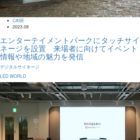
CASE
2023.08
エンターテイメントパークにタッチサイ
ネージを設置 来場者に向けてイベント
情報や地域の魅力を発信
デジタルサイネージ
LED WORLD