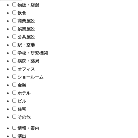
物販・店舗
飲食
商業施設
娯楽施設
公共施設
駅・空港
学校・研究機関
病院・薬局
オフィス
ショールーム
金融
ホテル
ビル
住宅
その他
情報・案内
演出