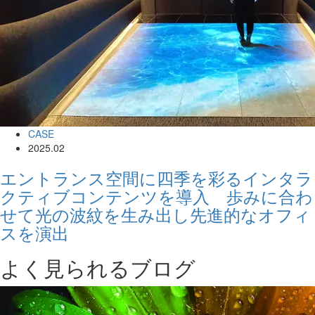
CASE
2025.02
エントランス空間に四季を彩るインタラ
クティブコンテンツを導入 歩みに合わ
せて光の波紋を生み出し先進的なオフィ
スを演出
よく見られるブログ