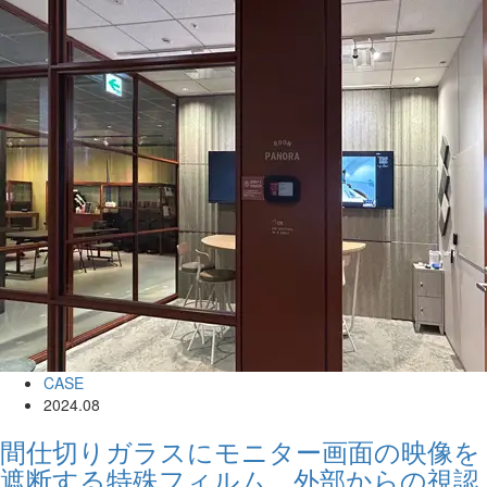
CASE
2024.08
間仕切りガラスにモニター画面の映像を
遮断する特殊フィルム 外部からの視認