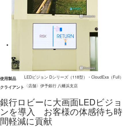
LEDビジョン Dシリーズ（118型）・CloudExa（Full）
使用製品
〈店舗〉伊予銀行 八幡浜支店
クライアント
銀行ロビーに大画面LEDビジョ
ンを導入 お客様の体感待ち時
間軽減に貢献