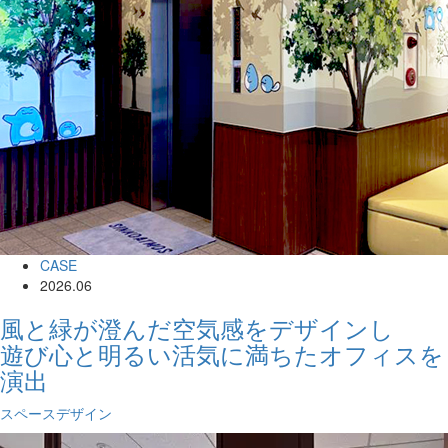
CASE
2026.06
風と緑が澄んだ空気感をデザインし
遊び心と明るい活気に満ちたオフィスを
演出
スペースデザイン