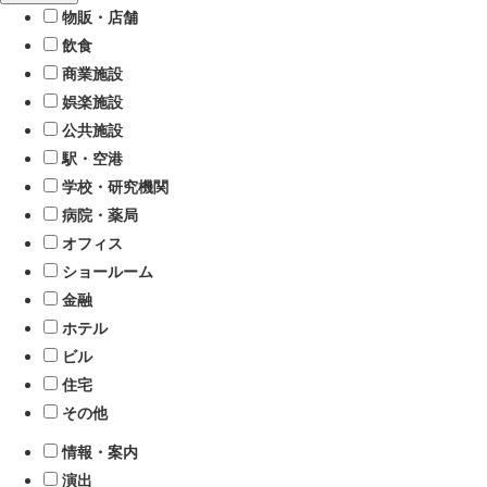
物販・店舗
飲食
商業施設
娯楽施設
公共施設
駅・空港
学校・研究機関
病院・薬局
オフィス
ショールーム
金融
ホテル
ビル
住宅
その他
情報・案内
演出