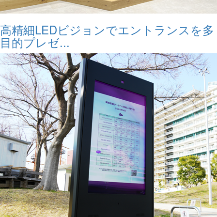
高精細LEDビジョンでエントランスを多
目的プレゼ...