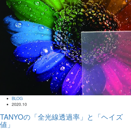
BLOG
2020.10
TANYOの「全光線透過率」と「ヘイズ
値」