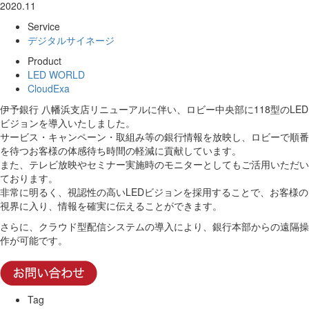
2020.11
Service
デジタルサイネージ
Product
LED WORLD
CloudExa
伊予銀行 八幡浜支店リニューアルに伴い、ロビー中央部に118型のLED
ビジョンを導入いたしました。
サービス・キャンペーン・取組み等の銀行情報を放映し、ロビーで順番
を待つお客様の体感待ち時間の軽減に貢献しています。
また、テレビ放映やセミナー実施時のモニターとしてもご活用いただい
ております。
非常に明るく、視認性の高いLEDビジョンを採用することで、お客様の
視界に入り、情報を確実に伝えることができます。
さらに、クラウド型配信システムの導入により、銀行本部からの遠隔操
作が可能です。
Tag