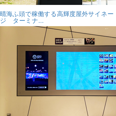
晴海ふ頭で稼働する高輝度屋外サイネー
ジ ターミナ...