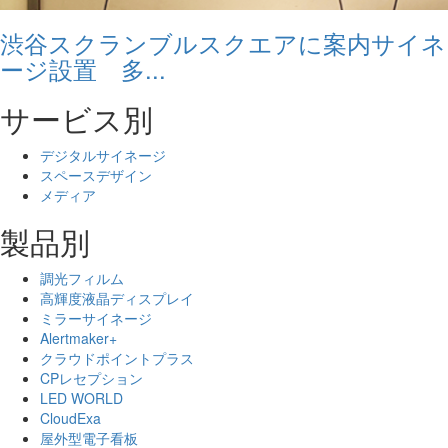
渋谷スクランブルスクエアに案内サイネ
ージ設置 多...
サービス別
デジタルサイネージ
スペースデザイン
メディア
製品別
調光フィルム
高輝度液晶ディスプレイ
ミラーサイネージ
Alertmaker+
クラウドポイントプラス
CPレセプション
LED WORLD
CloudExa
屋外型電子看板