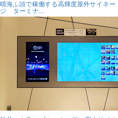
晴海ふ頭で稼働する高輝度屋外サイネー
ジ ターミナ...