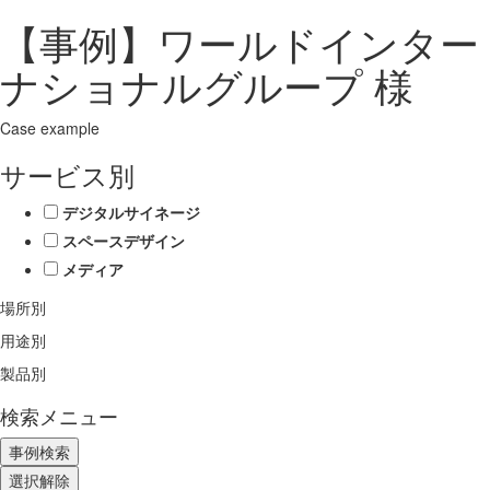
【事例】ワールドインター
ナショナルグループ 様
Case example
サービス別
デジタルサイネージ
スペースデザイン
メディア
場所別
用途別
製品別
検索メニュー
選択解除