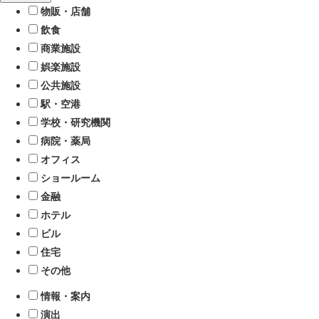
物販・店舗
飲食
商業施設
娯楽施設
公共施設
駅・空港
学校・研究機関
病院・薬局
オフィス
ショールーム
金融
ホテル
ビル
住宅
その他
情報・案内
演出