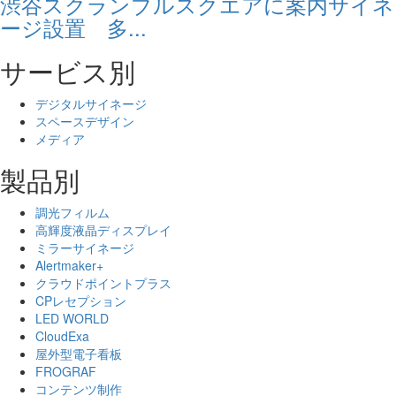
渋谷スクランブルスクエアに案内サイネ
ージ設置 多...
サービス別
デジタルサイネージ
スペースデザイン
メディア
製品別
調光フィルム
高輝度液晶ディスプレイ
ミラーサイネージ
Alertmaker+
クラウドポイントプラス
CPレセプション
LED WORLD
CloudExa
屋外型電子看板
FROGRAF
コンテンツ制作