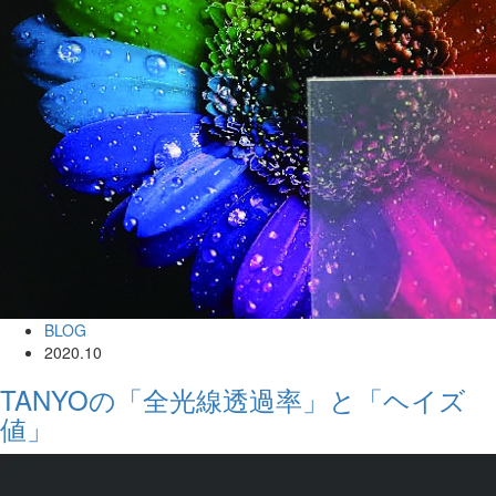
BLOG
2020.10
TANYOの「全光線透過率」と「ヘイズ
値」