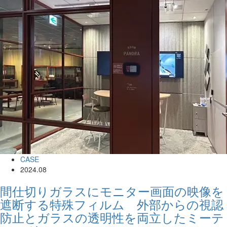
CASE
2024.08
間仕切りガラスにモニター画面の映像を
遮断する特殊フィルム 外部からの視認
防止とガラスの透明性を両立したミーテ