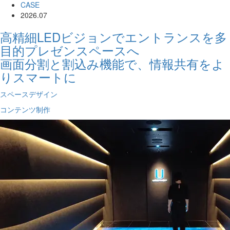
CASE
2026.07
高精細LEDビジョンでエントランスを多
目的プレゼンスペースへ
画面分割と割込み機能で、情報共有をよ
りスマートに
スペースデザイン
コンテンツ制作