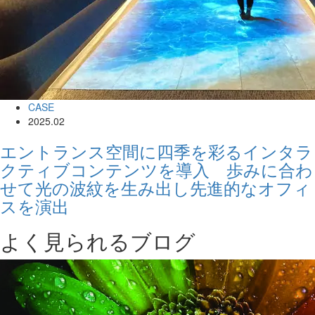
CASE
2025.02
エントランス空間に四季を彩るインタラ
クティブコンテンツを導入 歩みに合わ
せて光の波紋を生み出し先進的なオフィ
スを演出
よく見られるブログ