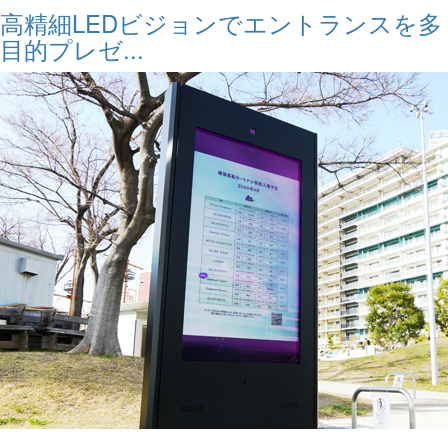
高精細LEDビジョンでエントランスを多
目的プレゼ...