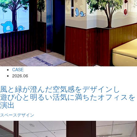
CASE
2026.06
風と緑が澄んだ空気感をデザインし
遊び心と明るい活気に満ちたオフィスを
演出
スペースデザイン