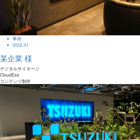
事例
2022.01
某企業 様
デジタルサイネージ
CloudExa
コンテンツ制作