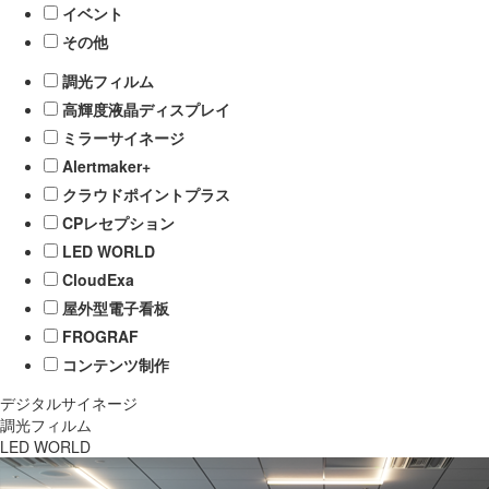
イベント
その他
調光フィルム
高輝度液晶ディスプレイ
ミラーサイネージ
Alertmaker+
クラウドポイントプラス
CPレセプション
LED WORLD
CloudExa
屋外型電子看板
FROGRAF
コンテンツ制作
デジタルサイネージ
調光フィルム
LED WORLD