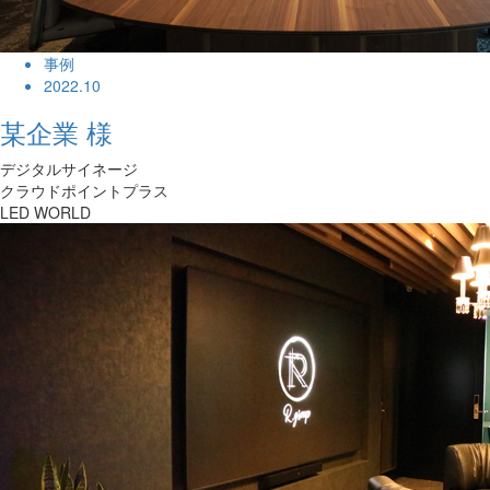
事例
2022.10
某企業 様
デジタルサイネージ
クラウドポイントプラス
LED WORLD