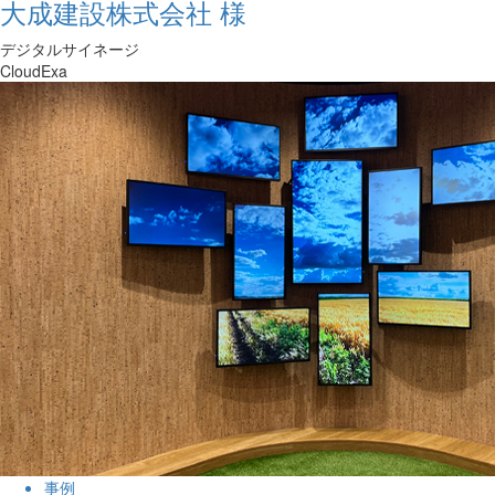
大成建設株式会社 様
デジタルサイネージ
CloudExa
事例