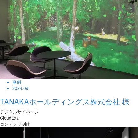
事例
2024.09
TANAKAホールディングス株式会社 様
デジタルサイネージ
CloudExa
コンテンツ制作