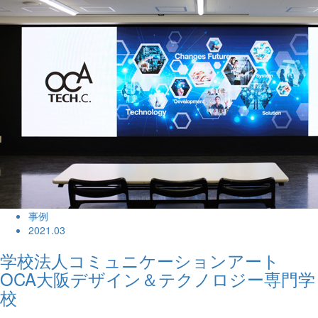
事例
2021.03
学校法人コミュニケーションアート
OCA大阪デザイン＆テクノロジー専門学
校