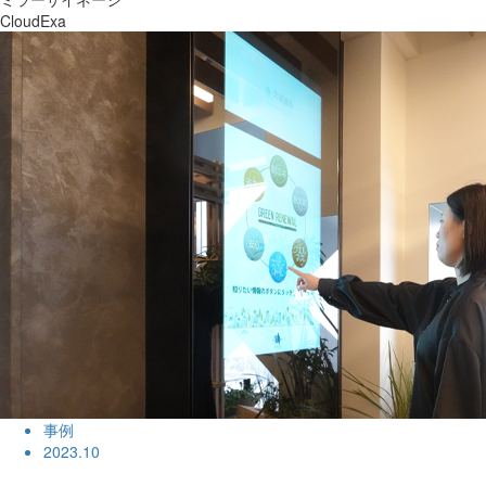
CloudExa
事例
2023.10