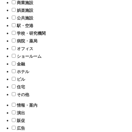
商業施設
娯楽施設
公共施設
駅・空港
学校・研究機関
病院・薬局
オフィス
ショールーム
金融
ホテル
ビル
住宅
その他
情報・案内
演出
販促
広告