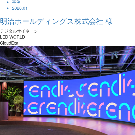
事例
2026.01
明治ホールディングス株式会社 様
デジタルサイネージ
LED WORLD
CloudExa