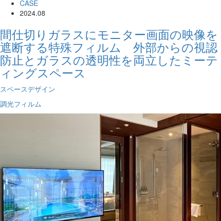
CASE
2024.08
間仕切りガラスにモニター画面の映像を
遮断する特殊フィルム 外部からの視認
防止とガラスの透明性を両立したミーテ
ィングスペース
スペースデザイン
調光フィルム