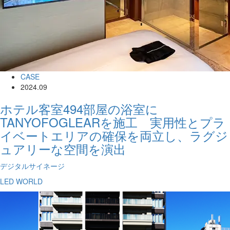
CASE
2024.09
ホテル客室494部屋の浴室に
TANYOFOGLEARを施工 実用性とプラ
イベートエリアの確保を両立し、ラグジ
ュアリーな空間を演出
デジタルサイネージ
LED WORLD