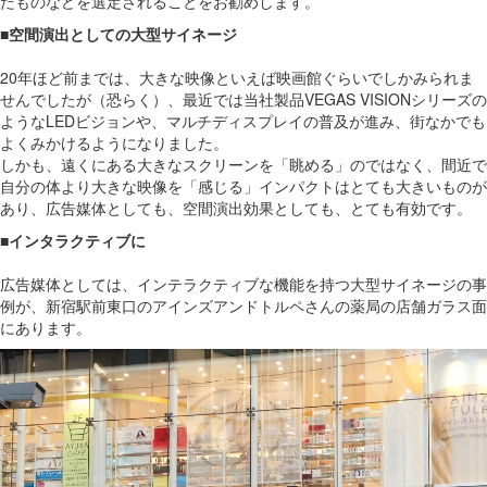
たものなどを選定されることをお勧めします。
■空間演出としての大型サイネージ
20年ほど前までは、大きな映像といえば映画館ぐらいでしかみられま
せんでしたが（恐らく）、最近では当社製品VEGAS VISIONシリーズの
ようなLEDビジョンや、マルチディスプレイの普及が進み、街なかでも
よくみかけるようになりました。
しかも、遠くにある大きなスクリーンを「眺める」のではなく、間近で
自分の体より大きな映像を「感じる」インパクトはとても大きいものが
あり、広告媒体としても、空間演出効果としても、とても有効です。
■インタラクティブに
広告媒体としては、インテラクティブな機能を持つ大型サイネージの事
例が、新宿駅前東口のアインズアンドトルペさんの薬局の店舗ガラス面
にあります。