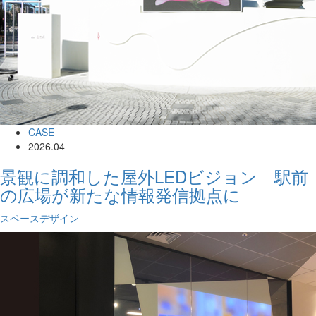
CASE
2026.04
景観に調和した屋外LEDビジョン 駅前
の広場が新たな情報発信拠点に
スペースデザイン