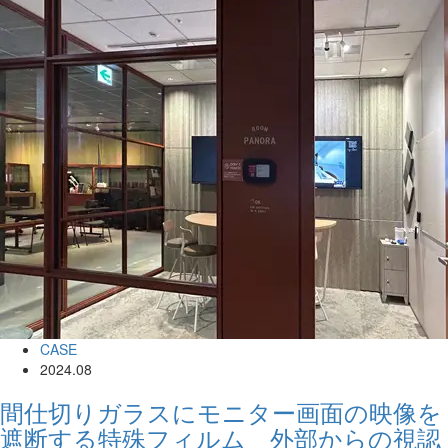
CASE
2024.08
間仕切りガラスにモニター画面の映像を
遮断する特殊フィルム 外部からの視認