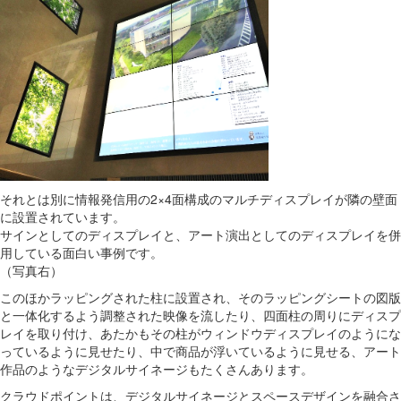
それとは別に情報発信用の2×4面構成のマルチディスプレイが隣の壁面
に設置されています。
サインとしてのディスプレイと、アート演出としてのディスプレイを併
用している面白い事例です。
（写真右）
このほかラッピングされた柱に設置され、そのラッピングシートの図版
と一体化するよう調整された映像を流したり、四面柱の周りにディスプ
レイを取り付け、あたかもその柱がウィンドウディスプレイのようにな
っているように見せたり、中で商品が浮いているように見せる、アート
作品のようなデジタルサイネージもたくさんあります。
クラウドポイントは、デジタルサイネージとスペースデザインを融合さ