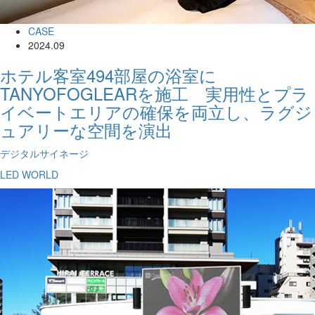
CASE
2024.09
ホテル客室494部屋の浴室に
TANYOFOGLEARを施工 実用性とプラ
イベートエリアの確保を両立し、ラグジ
ュアリーな空間を演出
デジタルサイネージ
LED WORLD