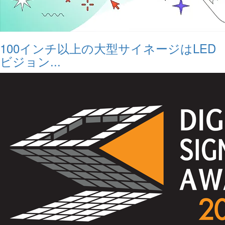
100インチ以上の大型サイネージはLED
ビジョン...