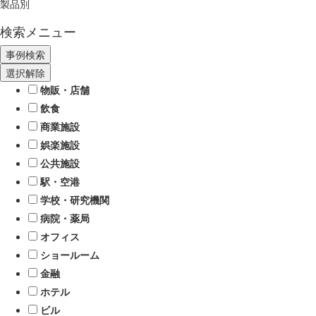
製品別
検索メニュー
選択解除
物販・店舗
飲食
商業施設
娯楽施設
公共施設
駅・空港
学校・研究機関
病院・薬局
オフィス
ショールーム
金融
ホテル
ビル