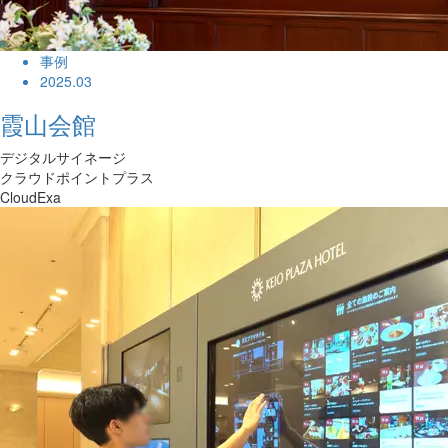
事例
2025.03
霞山会館
デジタルサイネージ
クラウドポイントプラス
CloudExa