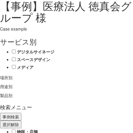
【事例】医療法人 徳真会グ
ループ 様
Case example
サービス別
デジタルサイネージ
スペースデザイン
メディア
場所別
用途別
製品別
検索メニュー
選択解除
物販・店舗