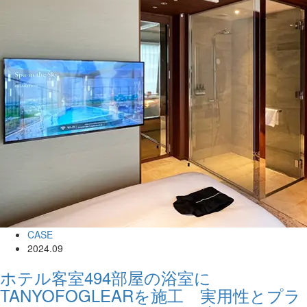
CASE
2024.09
ホテル客室494部屋の浴室に
TANYOFOGLEARを施工 実用性とプラ