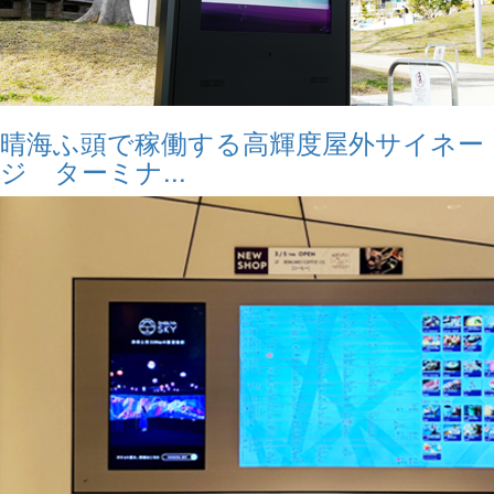
晴海ふ頭で稼働する高輝度屋外サイネー
ジ ターミナ...