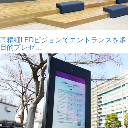
高精細LEDビジョンでエントランスを多
目的プレゼ...