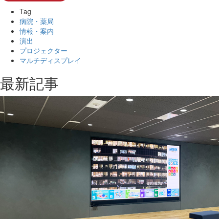
Tag
病院・薬局
情報・案内
演出
プロジェクター
マルチディスプレイ
最新記事