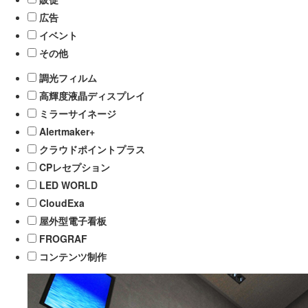
広告
イベント
その他
調光フィルム
高輝度液晶ディスプレイ
ミラーサイネージ
Alertmaker+
クラウドポイントプラス
CPレセプション
LED WORLD
CloudExa
屋外型電子看板
FROGRAF
コンテンツ制作