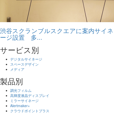
渋谷スクランブルスクエアに案内サイネ
ージ設置 多...
サービス別
デジタルサイネージ
スペースデザイン
メディア
製品別
調光フィルム
高輝度液晶ディスプレイ
ミラーサイネージ
Alertmaker+
クラウドポイントプラス