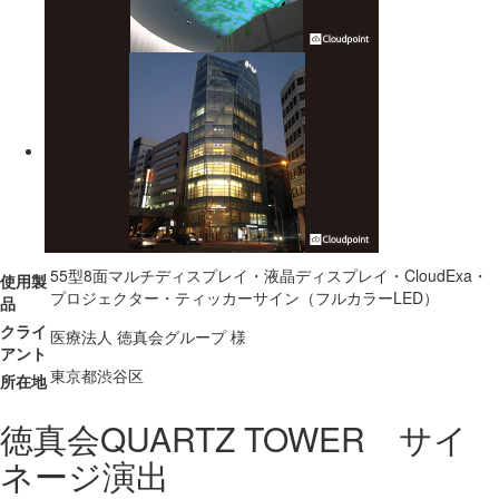
55型8面マルチディスプレイ・液晶ディスプレイ・CloudExa・
使用製
プロジェクター・ティッカーサイン（フルカラーLED）
品
クライ
医療法人 徳真会グループ 様
アント
東京都渋谷区
所在地
徳真会QUARTZ TOWER サイ
ネージ演出