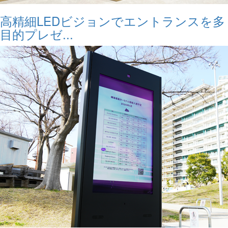
高精細LEDビジョンでエントランスを多
目的プレゼ...