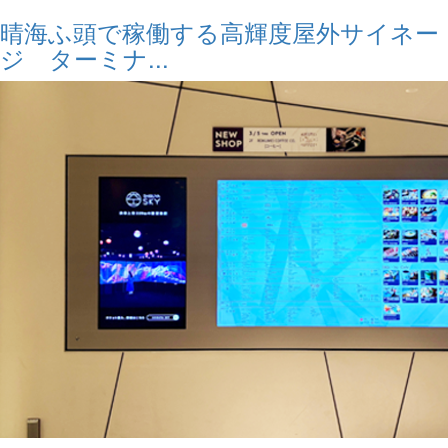
晴海ふ頭で稼働する高輝度屋外サイネー
ジ ターミナ...