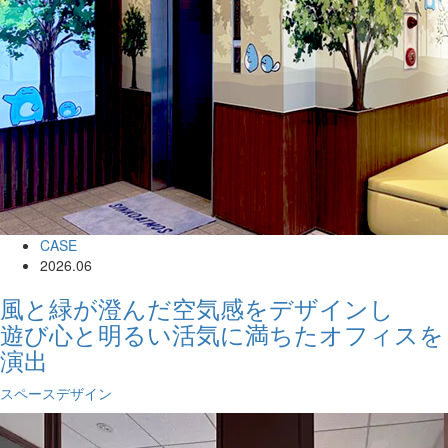
CASE
2026.06
風と緑が澄んだ空気感をデザインし
遊び心と明るい活気に満ちたオフィスを
演出
スペースデザイン