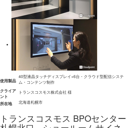
40型液晶タッチディスプレイ×6台・クラウド型配信システ
使用製品
ム・コンテンツ制作
クライア
トランスコスモス株式会社 様
ント
北海道札幌市
所在地
トランスコスモス BPOセンター
札幌北口 ショールームサイネ