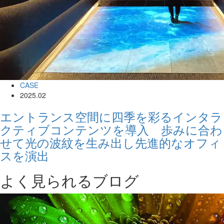
CASE
2025.02
エントランス空間に四季を彩るインタラ
クティブコンテンツを導入 歩みに合わ
せて光の波紋を生み出し先進的なオフィ
スを演出
よく見られるブログ