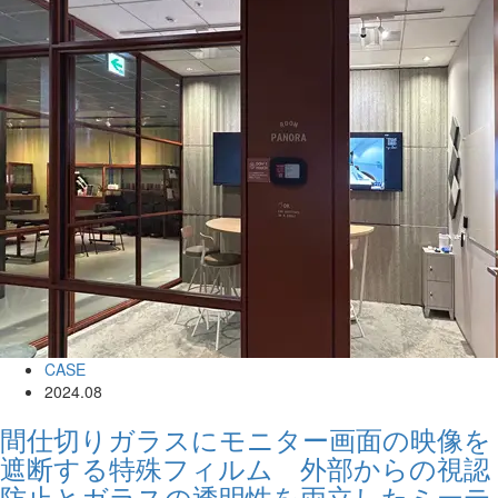
CASE
2024.08
間仕切りガラスにモニター画面の映像を
遮断する特殊フィルム 外部からの視認
防止とガラスの透明性を両立したミーテ