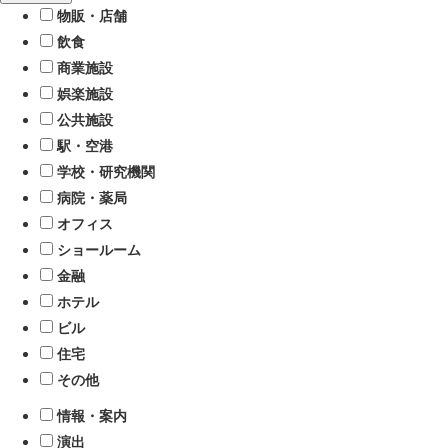
物販・店舗
飲食
商業施設
娯楽施設
公共施設
駅・空港
学校・研究機関
病院・薬局
オフィス
ショールーム
金融
ホテル
ビル
住宅
その他
情報・案内
演出