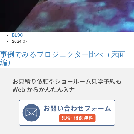
BLOG
2024.07
事例でみるプロジェクター比べ（床面
編）