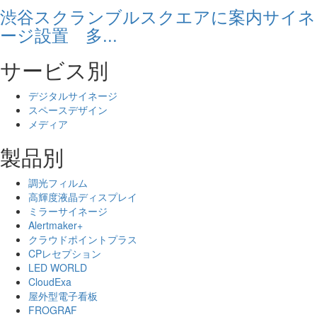
渋谷スクランブルスクエアに案内サイネ
ージ設置 多...
サービス別
デジタルサイネージ
スペースデザイン
メディア
製品別
調光フィルム
高輝度液晶ディスプレイ
ミラーサイネージ
Alertmaker+
クラウドポイントプラス
CPレセプション
LED WORLD
CloudExa
屋外型電子看板
FROGRAF