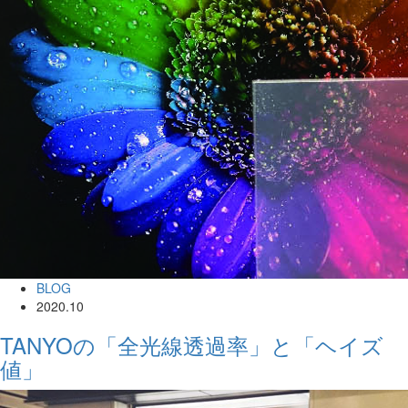
BLOG
2020.10
TANYOの「全光線透過率」と「ヘイズ
値」