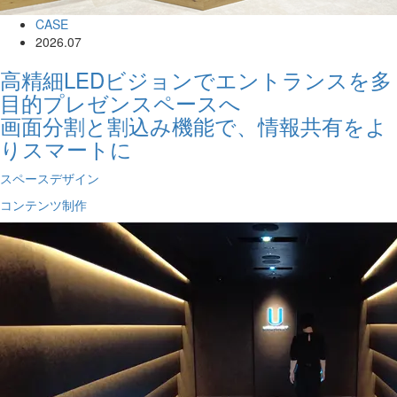
CASE
2026.07
高精細LEDビジョンでエントランスを多
目的プレゼンスペースへ
画面分割と割込み機能で、情報共有をよ
りスマートに
スペースデザイン
コンテンツ制作