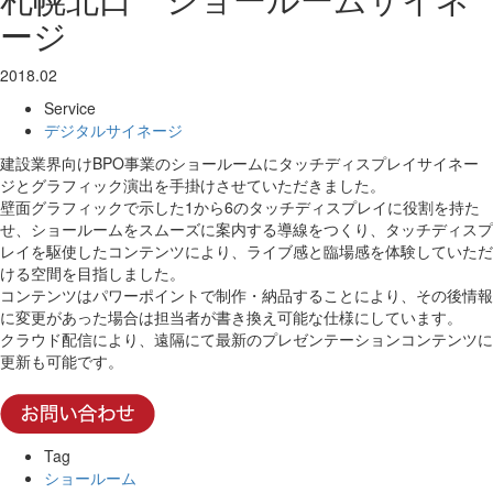
ージ
2018.02
Service
デジタルサイネージ
建設業界向けBPO事業のショールームにタッチディスプレイサイネー
ジとグラフィック演出を手掛けさせていただきました。
壁面グラフィックで示した1から6のタッチディスプレイに役割を持た
せ、ショールームをスムーズに案内する導線をつくり、タッチディスプ
レイを駆使したコンテンツにより、ライブ感と臨場感を体験していただ
ける空間を目指しました。
コンテンツはパワーポイントで制作・納品することにより、その後情報
に変更があった場合は担当者が書き換え可能な仕様にしています。
クラウド配信により、遠隔にて最新のプレゼンテーションコンテンツに
更新も可能です。
Tag
ショールーム