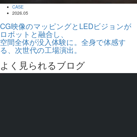
CASE
2026.05
CG映像のマッピングとLEDビジョンが
ロボットと融合し、
空間全体が没入体験に。全身で体感す
る、次世代の工場演出。
よく見られるブログ