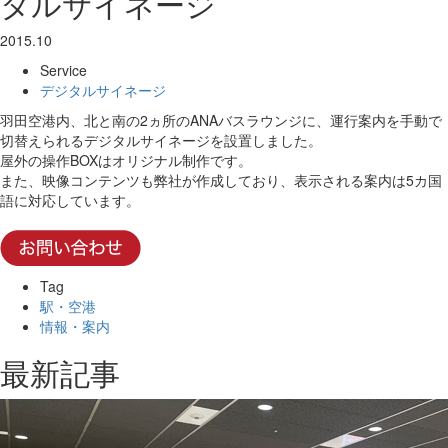
タルサイネージ
2015.10
Service
デジタルサイネージ
羽田空港内、北と南の2ヵ所のANAバスラウンジに、運行案内を手動で
切替えられるデジタルサイネージを設置しました。
屋外の操作BOXはオリジナル制作です。
また、映像コンテンツも弊社が作成しており、表示される案内は5カ国
語に対応しています。
Tag
駅・空港
情報・案内
最新記事