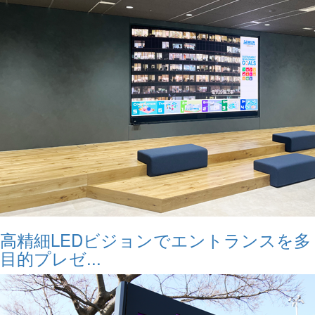
高精細LEDビジョンでエントランスを多
目的プレゼ...