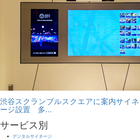
渋谷スクランブルスクエアに案内サイネ
ージ設置 多...
サービス別
デジタルサイネージ