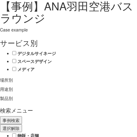
【事例】ANA羽田空港バス
ラウンジ
Case example
サービス別
デジタルサイネージ
スペースデザイン
メディア
場所別
用途別
製品別
検索メニュー
選択解除
物販・店舗