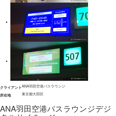
ANA羽田空港バスラウンジ
クライアント
東京都大田区
所在地
ANA羽田空港バスラウンジデジ