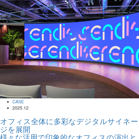
CASE
2025.12
オフィス全体に多彩なデジタルサイネー
ジを展開
様々な活用で印象的なオフィスの演出と