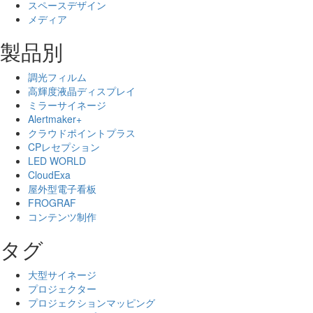
スペースデザイン
メディア
製品別
調光フィルム
高輝度液晶ディスプレイ
ミラーサイネージ
Alertmaker+
クラウドポイントプラス
CPレセプション
LED WORLD
CloudExa
屋外型電子看板
FROGRAF
コンテンツ制作
タグ
大型サイネージ
プロジェクター
プロジェクションマッピング