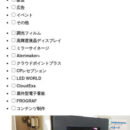
広告
イベント
その他
調光フィルム
高輝度液晶ディスプレイ
ミラーサイネージ
Alertmaker+
クラウドポイントプラス
CPレセプション
LED WORLD
CloudExa
屋外型電子看板
FROGRAF
コンテンツ制作