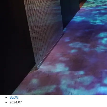
BLOG
2024.07