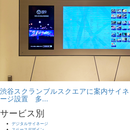
渋谷スクランブルスクエアに案内サイネ
ージ設置 多...
サービス別
デジタルサイネージ
スペースデザイン