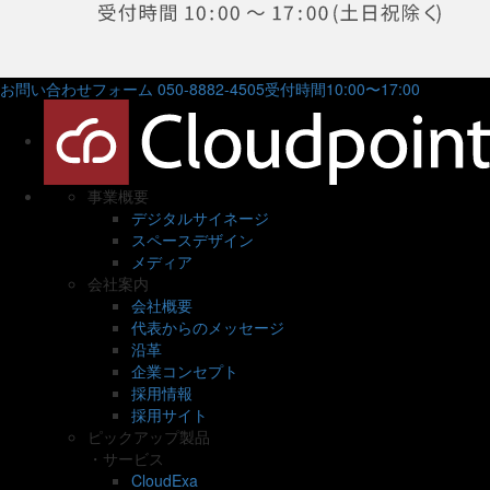
お問い合わせフォーム
050-8882-4505
受付時間10:00〜17:00
事業概要
デジタルサイネージ
スペースデザイン
メディア
会社案内
会社概要
代表からのメッセージ
沿革
企業コンセプト
採用情報
採用サイト
ピックアップ製品
・サービス
CloudExa