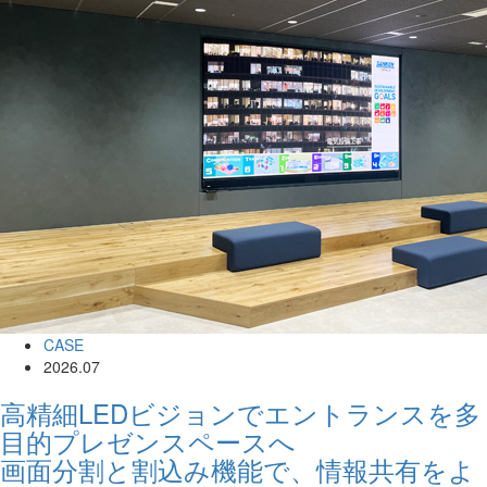
CASE
2026.07
高精細LEDビジョンでエントランスを多
目的プレゼンスペースへ
画面分割と割込み機能で、情報共有をよ