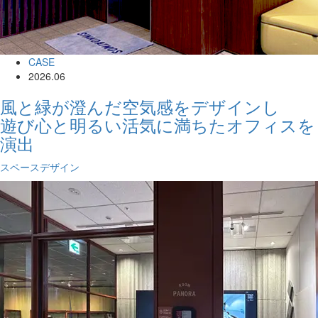
CASE
2026.06
風と緑が澄んだ空気感をデザインし
遊び心と明るい活気に満ちたオフィスを
演出
スペースデザイン