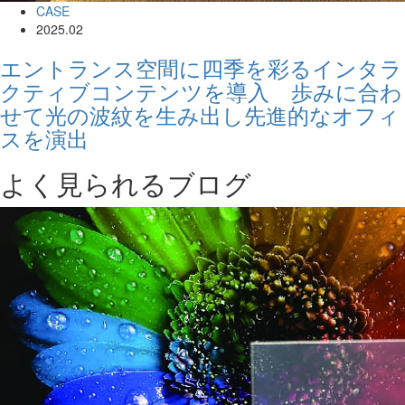
CASE
2025.02
エントランス空間に四季を彩るインタラ
クティブコンテンツを導入 歩みに合わ
せて光の波紋を生み出し先進的なオフィ
スを演出
よく見られるブログ