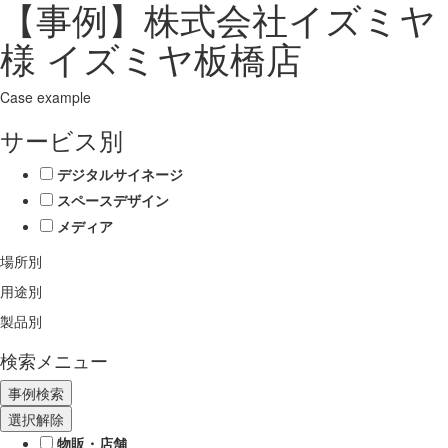
【事例】株式会社イズミヤ
様 イズミヤ板橋店
Case example
サービス別
デジタルサイネージ
スペースデザイン
メディア
場所別
用途別
製品別
検索メニュー
選択解除
物販・店舗