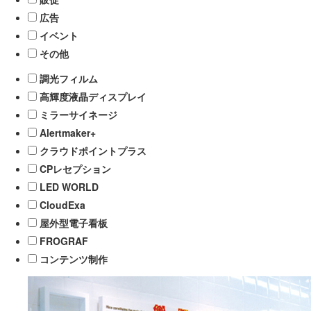
広告
イベント
その他
調光フィルム
高輝度液晶ディスプレイ
ミラーサイネージ
Alertmaker+
クラウドポイントプラス
CPレセプション
LED WORLD
CloudExa
屋外型電子看板
FROGRAF
コンテンツ制作