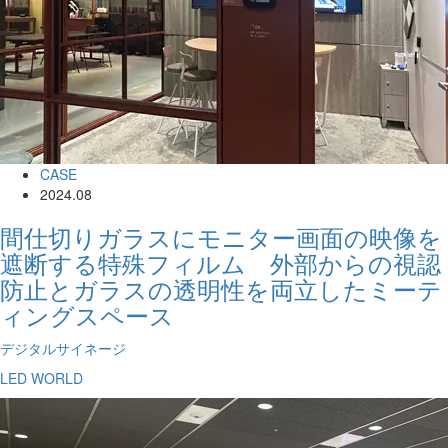
CASE
2024.08
間仕切りガラスにモニター画面の映像を
遮断する特殊フィルム 外部からの視認
防止とガラスの透明性を両立したミーテ
ィングスペース
デジタルサイネージ
LED WORLD