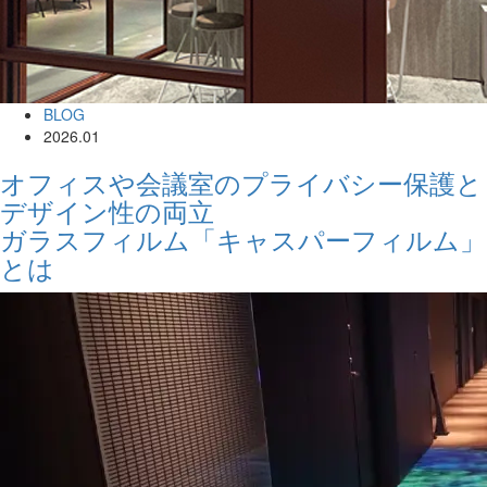
BLOG
2026.01
オフィスや会議室のプライバシー保護と
デザイン性の両立
ガラスフィルム「キャスパーフィルム」
とは