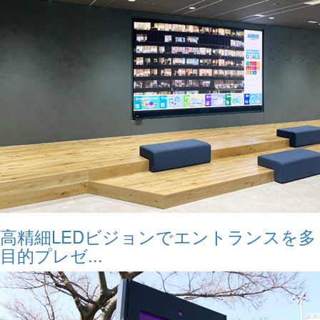
高精細LEDビジョンでエントランスを多
目的プレゼ...