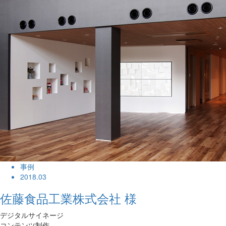
事例
2018.03
佐藤食品工業株式会社 様
デジタルサイネージ
コンテンツ制作