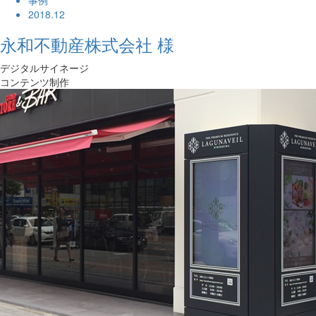
事例
2018.12
永和不動産株式会社 様
デジタルサイネージ
コンテンツ制作