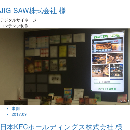
JIG-SAW株式会社 様
デジタルサイネージ
コンテンツ制作
事例
2017.09
日本KFCホールディングス株式会社 様