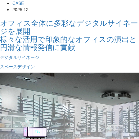
CASE
2025.12
オフィス全体に多彩なデジタルサイネー
ジを展開
様々な活用で印象的なオフィスの演出と
円滑な情報発信に貢献
デジタルサイネージ
スペースデザイン