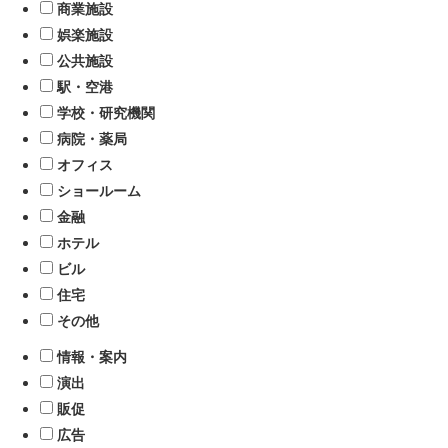
商業施設
娯楽施設
公共施設
駅・空港
学校・研究機関
病院・薬局
オフィス
ショールーム
金融
ホテル
ビル
住宅
その他
情報・案内
演出
販促
広告