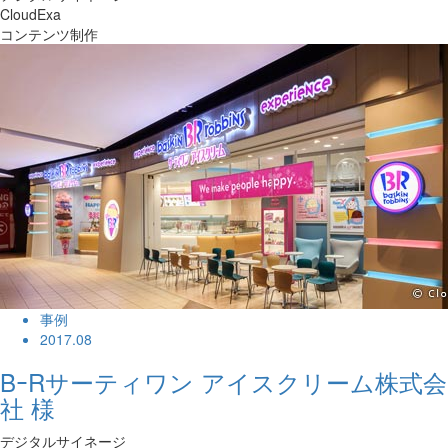
CloudExa
コンテンツ制作
事例
2017.08
BｰRサーティワン アイスクリーム株式会
社 様
デジタルサイネージ