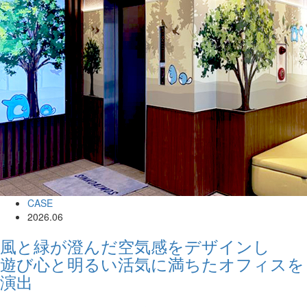
CASE
2026.06
風と緑が澄んだ空気感をデザインし
遊び心と明るい活気に満ちたオフィスを
演出