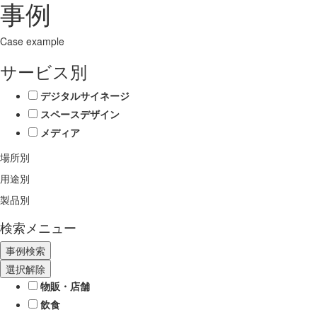
事例
Case example
サービス別
デジタルサイネージ
スペースデザイン
メディア
場所別
用途別
製品別
検索メニュー
選択解除
物販・店舗
飲食