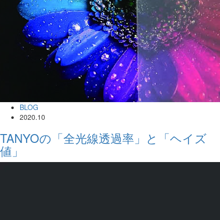
BLOG
2020.10
TANYOの「全光線透過率」と「ヘイズ
値」