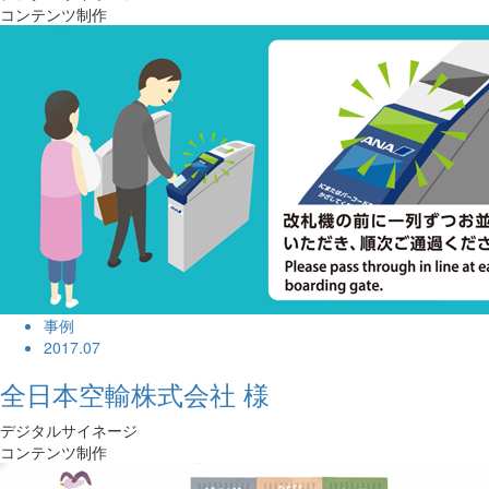
コンテンツ制作
事例
2017.07
全日本空輸株式会社 様
デジタルサイネージ
コンテンツ制作