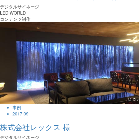
デジタルサイネージ
LED WORLD
コンテンツ制作
事例
2017.09
株式会社レックス 様
デジタルサイネージ