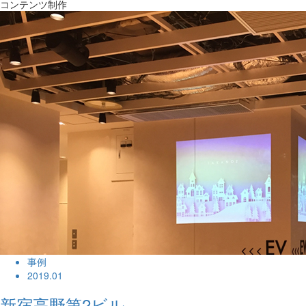
コンテンツ制作
事例
2019.01
新宿高野第2ビル