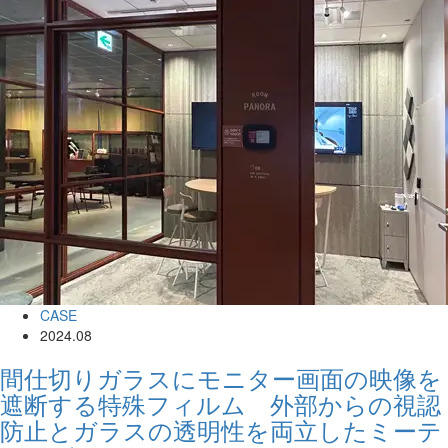
CASE
2024.08
間仕切りガラスにモニター画面の映像を
遮断する特殊フィルム 外部からの視認
防止とガラスの透明性を両立したミーテ