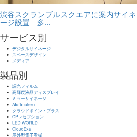
渋谷スクランブルスクエアに案内サイネ
ージ設置 多...
サービス別
デジタルサイネージ
スペースデザイン
メディア
製品別
調光フィルム
高輝度液晶ディスプレイ
ミラーサイネージ
Alertmaker+
クラウドポイントプラス
CPレセプション
LED WORLD
CloudExa
屋外型電子看板