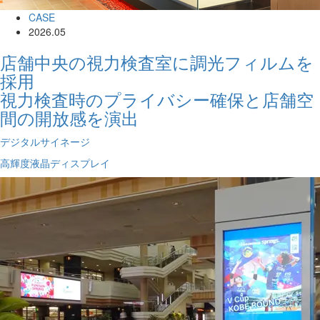
CASE
2026.05
店舗中央の視力検査室に調光フィルムを
採用
視力検査時のプライバシー確保と店舗空
間の開放感を演出
デジタルサイネージ
高輝度液晶ディスプレイ