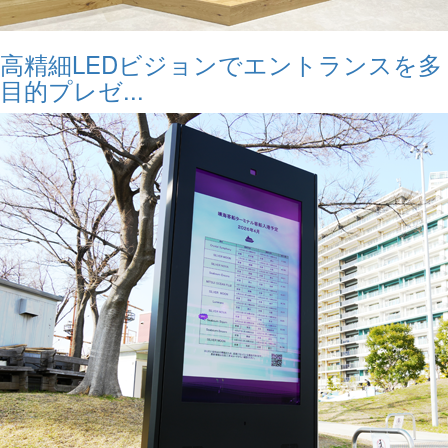
高精細LEDビジョンでエントランスを多
目的プレゼ...