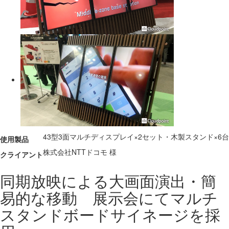
43型3面マルチディスプレイ×2セット・木製スタンド×6台
使用製品
株式会社NTTドコモ 様
クライアント
同期放映による大画面演出・簡
易的な移動 展示会にてマルチ
スタンドボードサイネージを採