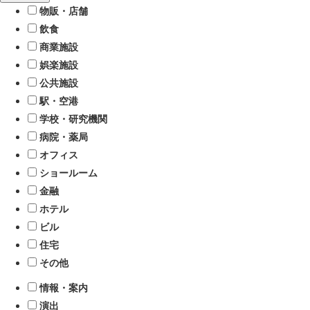
物販・店舗
飲食
商業施設
娯楽施設
公共施設
駅・空港
学校・研究機関
病院・薬局
オフィス
ショールーム
金融
ホテル
ビル
住宅
その他
情報・案内
演出