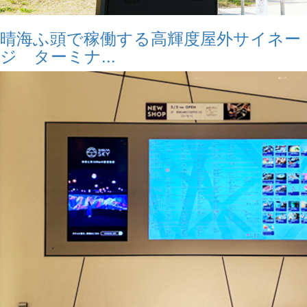
晴海ふ頭で稼働する高輝度屋外サイネー
ジ ターミナ...