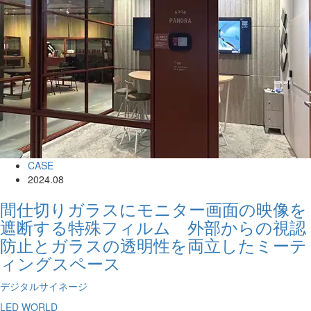
CASE
2024.08
間仕切りガラスにモニター画面の映像を
遮断する特殊フィルム 外部からの視認
防止とガラスの透明性を両立したミーテ
ィングスペース
デジタルサイネージ
LED WORLD