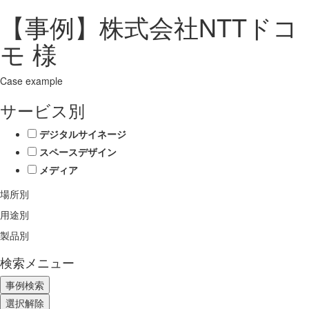
【事例】株式会社NTTドコ
モ 様
Case example
サービス別
デジタルサイネージ
スペースデザイン
メディア
場所別
用途別
製品別
検索メニュー
選択解除