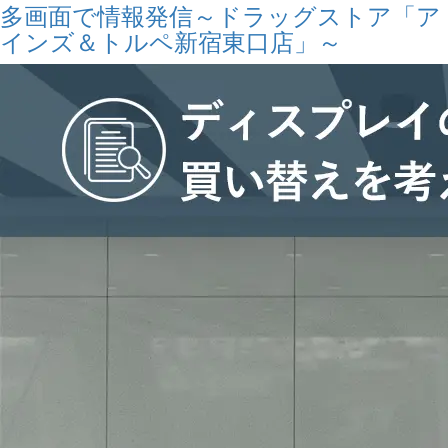
多画面で情報発信～ドラッグストア「ア
インズ＆トルペ新宿東口店」～