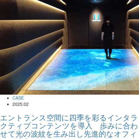
CASE
2025.02
エントランス空間に四季を彩るインタラ
クティブコンテンツを導入 歩みに合わ
せて光の波紋を生み出し先進的なオフィ