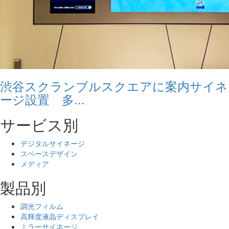
渋谷スクランブルスクエアに案内サイネ
ージ設置 多...
サービス別
デジタルサイネージ
スペースデザイン
メディア
製品別
調光フィルム
高輝度液晶ディスプレイ
ミラーサイネージ