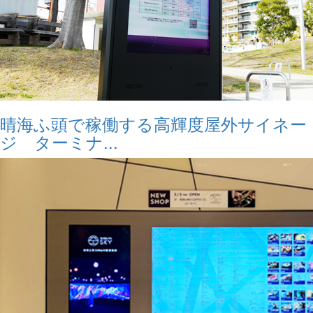
晴海ふ頭で稼働する高輝度屋外サイネー
ジ ターミナ...