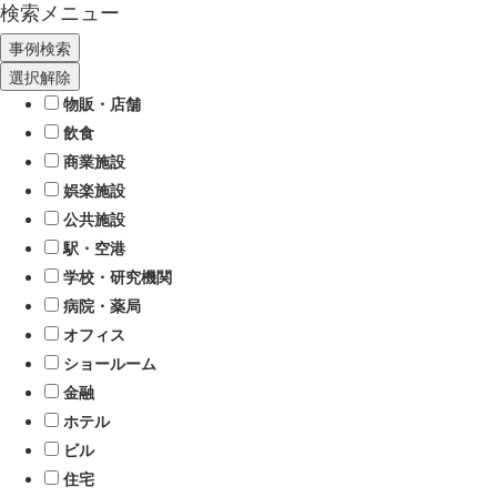
検索メニュー
選択解除
物販・店舗
飲食
商業施設
娯楽施設
公共施設
駅・空港
学校・研究機関
病院・薬局
オフィス
ショールーム
金融
ホテル
ビル
住宅