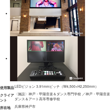
LEDビジョン 3.91mmピッチ（W4,500×H2,250mm）
使用製品
〈施設〉神戸・甲陽音楽＆ダンス専門学校 ／神戸・甲陽音楽
クライア
ダンス＆アート高等専修学校
ント
兵庫県神戸市
所在地