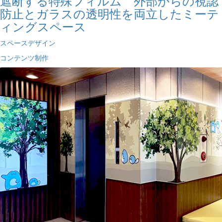
遮断する特殊フィルム 外部からの視認
防止とガラスの透明性を両立したミーテ
ィングスペース
スペースデザイン
コンテンツ制作