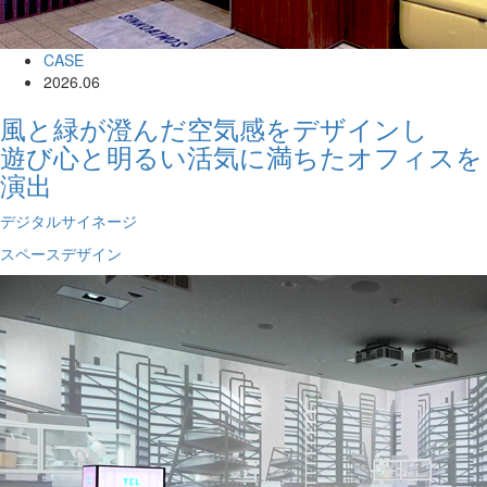
CASE
2026.06
風と緑が澄んだ空気感をデザインし
遊び心と明るい活気に満ちたオフィスを
演出
デジタルサイネージ
スペースデザイン