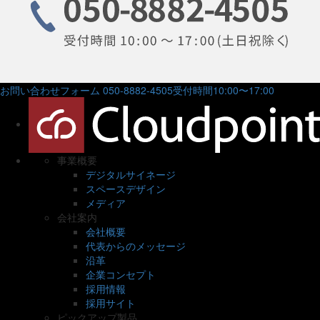
お問い合わせフォーム
050-8882-4505
受付時間10:00〜17:00
事業概要
デジタルサイネージ
スペースデザイン
メディア
会社案内
会社概要
代表からのメッセージ
沿革
企業コンセプト
採用情報
採用サイト
ピックアップ製品