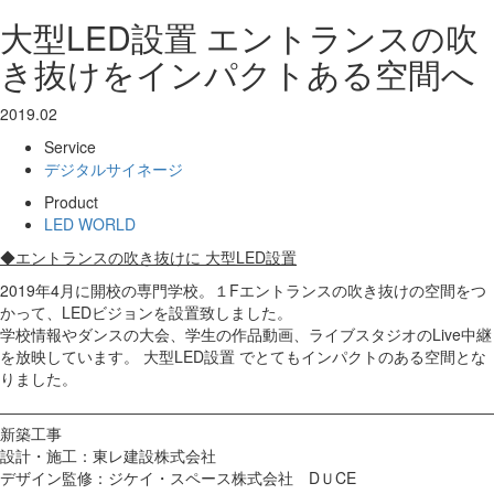
大型LED設置 エントランスの吹
き抜けをインパクトある空間へ
2019.02
Service
デジタルサイネージ
Product
LED WORLD
◆エントランスの吹き抜けに 大型LED設置
2019年4月に開校の専門学校。１Fエントランスの吹き抜けの空間をつ
かって、LEDビジョンを設置致しました。
学校情報やダンスの大会、学生の作品動画、ライブスタジオのLive中継
を放映しています。 大型LED設置 でとてもインパクトのある空間とな
りました。
――――――――――――――――――――――――――――――――
新築工事
設計・施工：東レ建設株式会社
デザイン監修：ジケイ・スペース株式会社 DＵCE