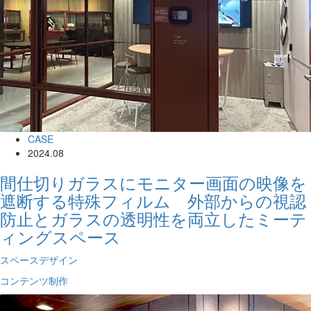
CASE
2024.08
間仕切りガラスにモニター画面の映像を
遮断する特殊フィルム 外部からの視認
防止とガラスの透明性を両立したミーテ
ィングスペース
スペースデザイン
コンテンツ制作