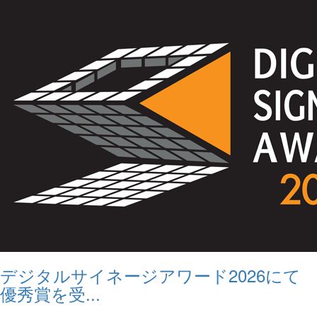
デジタルサイネージアワード2026にて
優秀賞を受...