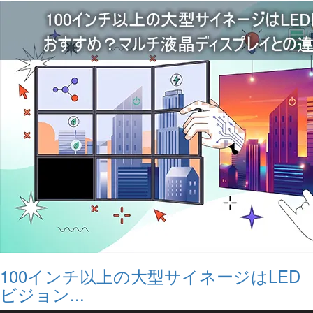
100インチ以上の大型サイネージはLED
ビジョン...