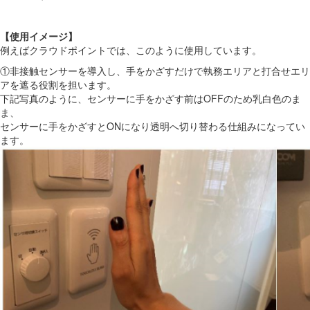
【使用イメージ】
例えばクラウドポイントでは、このように使用しています。
①非接触センサーを導入し、手をかざすだけで執務エリアと打合せエリ
アを遮る役割を担います。
下記写真のように、センサーに手をかざす前はOFFのため乳白色のま
ま、
センサーに手をかざすとONになり透明へ切り替わる仕組みになってい
ます。