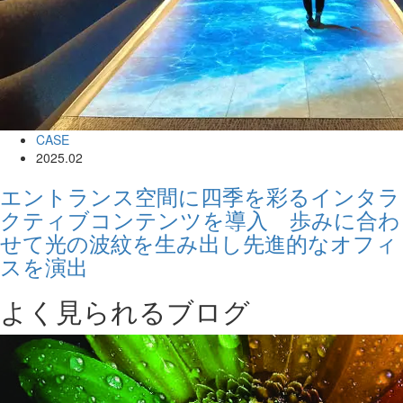
CASE
2025.02
エントランス空間に四季を彩るインタラ
クティブコンテンツを導入 歩みに合わ
せて光の波紋を生み出し先進的なオフィ
スを演出
よく見られるブログ