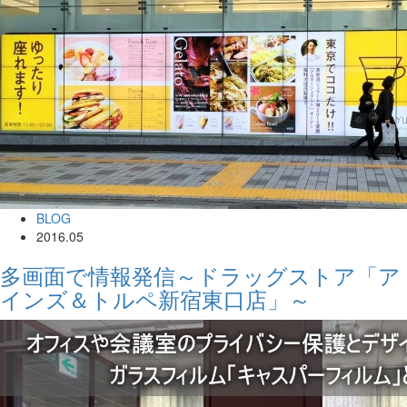
BLOG
2016.05
多画面で情報発信～ドラッグストア「ア
インズ＆トルペ新宿東口店」～