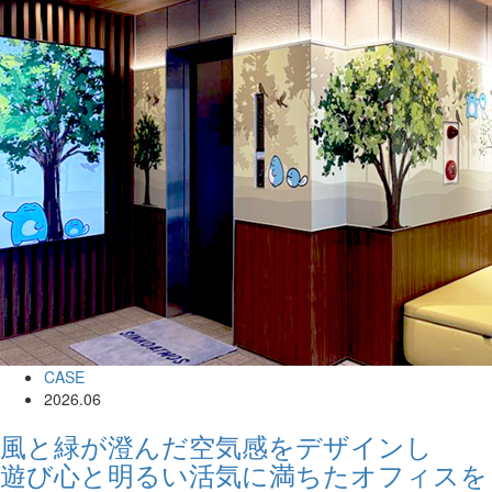
CASE
2026.06
風と緑が澄んだ空気感をデザインし
遊び心と明るい活気に満ちたオフィスを