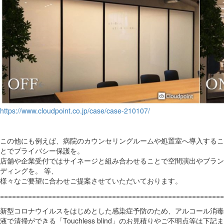
https://www.cloudpoint.co.jp/case/case-210107/
この他にも例えば、病院のカウンセリングルームや処置室へ導入するこ
とでプライバシー保護を。
店舗や企業受付ではサイネージと組み合わせることで空間演出やブラン
ディングを。 等、
様々なご要望に合わせご提案させていただいております。
========================================================
新型コロナウイルスをはじめとした感染症予防のため、アルコール消毒
液で清掃ができる「Touchless blind」のお見積りやご不明点等は下記ま