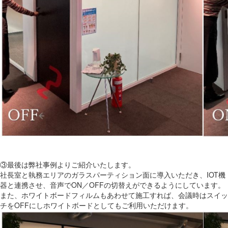
③最後は弊社事例よりご紹介いたします。
社長室と執務エリアのガラスパーティション面に導入いただき、IOT機
器と連携させ、音声でON／OFFの切替えができるようにしています。
また、ホワイトボードフィルムもあわせて施工すれば、会議時はスイッ
チをOFFにしホワイトボードとしてもご利用いただけます。