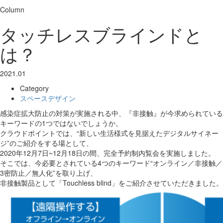
Column
タッチレスブラインドと
は？
2021.01
Category
スペースデザイン
感染症拡大防止の対策が実施される中、『非接触』が今求められている
キーワードの1つではないでしょうか。
クラウドポイントでは、“新しい生活様式を見据えたデジタルサイネー
ジ”のご紹介をする場として、
2020年12月7日~12月18日の間、完全予約制内覧会を実施しました。
そこでは、今必要とされている4つのキーワード“オンライン／非接触／
3密防止／無人化”を取り上げ、
非接触製品として「Touchless blind」をご紹介させていただきました。