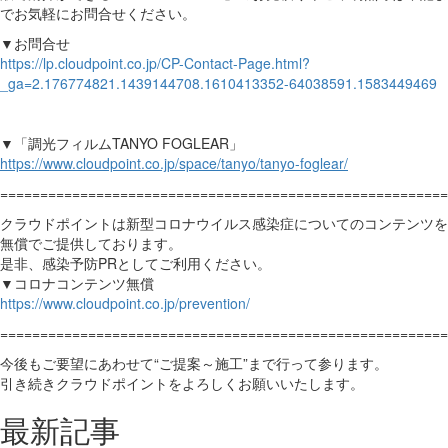
でお気軽にお問合せください。
▼お問合せ
https://lp.cloudpoint.co.jp/CP-Contact-Page.html?
_ga=2.176774821.1439144708.1610413352-64038591.1583449469
▼「調光フィルムTANYO FOGLEAR」
https://www.cloudpoint.co.jp/space/tanyo/tanyo-foglear/
========================================================
クラウドポイントは新型コロナウイルス感染症についてのコンテンツを
無償でご提供しております。
是非、感染予防PRとしてご利用ください。
▼コロナコンテンツ無償
https://www.cloudpoint.co.jp/prevention/
========================================================
今後もご要望にあわせて“ご提案～施工”まで行って参ります。
引き続きクラウドポイントをよろしくお願いいたします。
最新記事