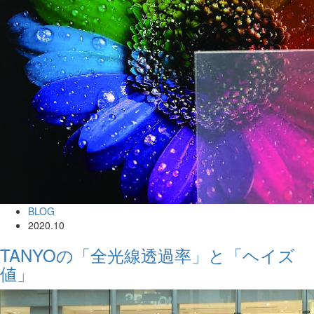
BLOG
2020.10
TANYOの「全光線透過率」と「ヘイズ
値」