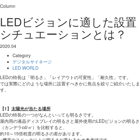
Column
LEDビジョンに適した設置
シチュエーションとは？
2020.04
Category
デジタルサイネージ
LED WORLD
LEDの特長は「明るさ」「レイアウトの可変性」「耐久性」です。
では実際にどのような場所に設置すべきかに焦点を絞りご紹介いたしま
す。
【1】
太陽光が当たる場所
LEDの特長の一つがなんといっても明るさです。
屋内用の液晶ディスプレイの明るさと屋外使用のLEDビジョンの明るさ
（カンデラcd/㎡）を比較すると、
約10～15倍程度の明るさの差があります。
※機器のスペックにより明るさが異なるため参考値です。