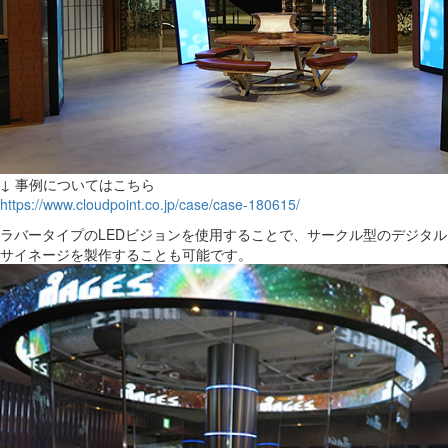
↓ 事例についてはこちら
https://www.cloudpoint.co.jp/case/case-180615/
ラバータイプのLEDビジョンを使用することで、サークル型のデジタル
サイネージを製作することも可能です。