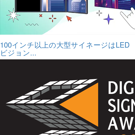
100インチ以上の大型サイネージはLED
ビジョン...