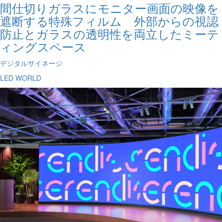
間仕切りガラスにモニター画面の映像を
遮断する特殊フィルム 外部からの視認
防止とガラスの透明性を両立したミーテ
ィングスペース
デジタルサイネージ
LED WORLD