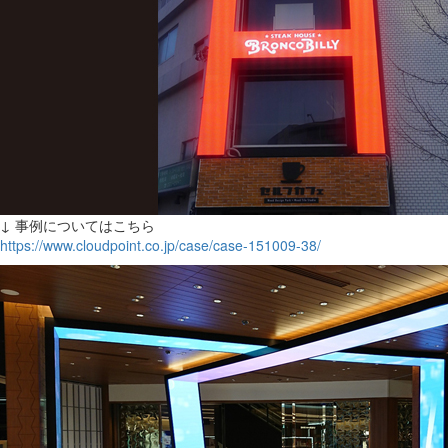
↓ 事例についてはこちら
https://www.cloudpoint.co.jp/case/case-151009-38/