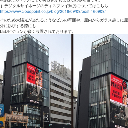
↓ デジタルサイネージのディスプレイ輝度についてはこちら
https://www.cloudpoint.co.jp/blog/2016/09/09/post-160909/
そのため太陽光が当たるようなビルの壁面や、屋内からガラス越しに屋
外に訴求する際にも
LEDビジョンが多く設置されております。