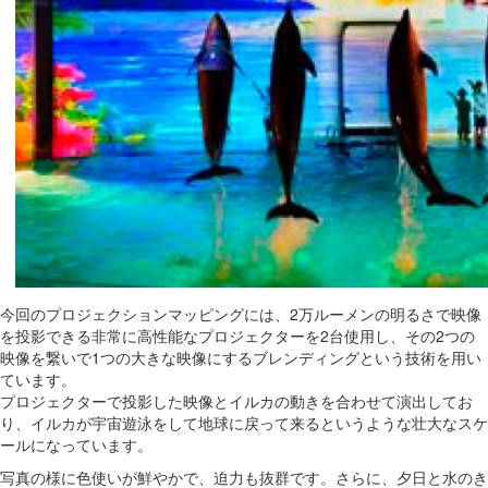
今回のプロジェクションマッピングには、2万ルーメンの明るさで映像
を投影できる非常に高性能なプロジェクターを2台使用し、その2つの
映像を繋いで1つの大きな映像にするブレンディングという技術を用い
ています。
プロジェクターで投影した映像とイルカの動きを合わせて演出してお
り、イルカが宇宙遊泳をして地球に戻って来るというような壮大なスケ
ールになっています。
写真の様に色使いが鮮やかで、迫力も抜群です。さらに、夕日と水のき