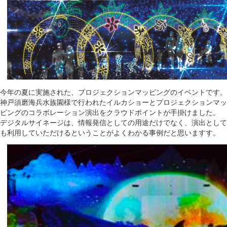
今年の夏に実施された、プロジェクションマッピングのイベントです。
神戸須磨海兵水族園様で行われたイルカショーとプロジェクションマッ
ピングのコラボレーション演出をクラウドポイントが手掛けました。
デジタルサイネージは、情報発信としての用途だけでなく、演出として
も利用していただけるということがよくわかる事例だと思いますす。