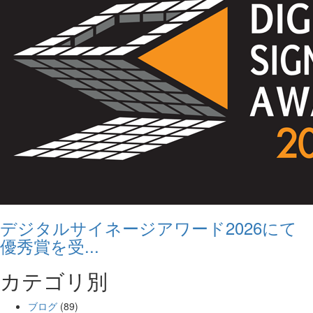
デジタルサイネージアワード2026にて
優秀賞を受...
カテゴリ別
ブログ
(89)