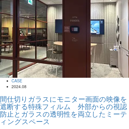
CASE
2024.08
間仕切りガラスにモニター画面の映像を
遮断する特殊フィルム 外部からの視認
防止とガラスの透明性を両立したミーテ
ィングスペース