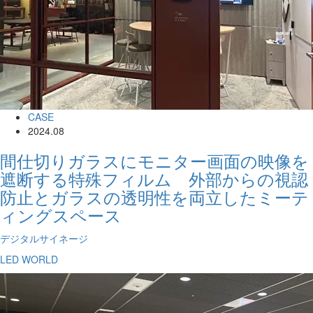
CASE
2024.08
間仕切りガラスにモニター画面の映像を
遮断する特殊フィルム 外部からの視認
防止とガラスの透明性を両立したミーテ
ィングスペース
デジタルサイネージ
LED WORLD