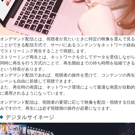
オンデマンド配信とは、視聴者が見たいときに特定の映像を選んで見る
ことができる配信方式で、サーバにあるコンテンツをネットワーク経由
でストリーミング再生することで視聴します。
ストリーミング再生とは、ネットワークを介してデータを受信しながら
同時に再生を行う方式のことで、再生開始までの待ち時間を短縮できる
という特長があります。
オンデマンド配信であれば、視聴者の操作を受けて、コンテンツの再生
シーンも自由に前後して視聴できます。
また、再生時の画質は、ネットワーク環境によって最適な画質が自動的
に適用されるようになっています。
オンデマンド配信は、視聴者の要望に応じて映像を配信・視聴する仕組
みですので、再生には必ず視聴側の操作が必要になります。
デジタルサイネージ