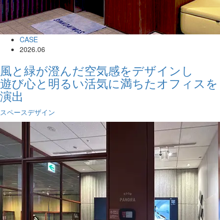
CASE
2026.06
風と緑が澄んだ空気感をデザインし
遊び心と明るい活気に満ちたオフィスを
演出
スペースデザイン