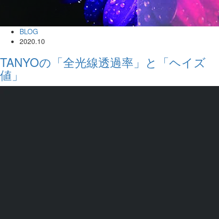
BLOG
2020.10
TANYOの「全光線透過率」と「ヘイズ
値」