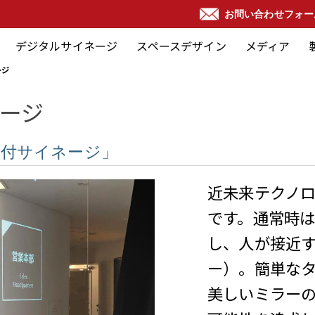
お問い合わせフォー
デジタルサイネージ
スペースデザイン
メディア
ージ
ージ
受付サイネージ」
近未来テクノ
です。通常時
し、人が接近
ー）。簡単な
美しいミラーの