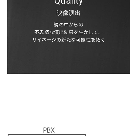
Quality
映像演出
鏡の中からの
不思議な演出効果を生かして、
サイネージの新たな可能性を拓く