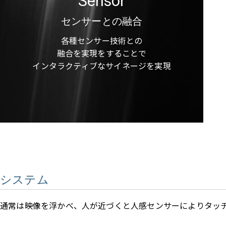
Sensor
センサーとの融合
各種センサー技術との
融合を実現をすることで
インタラクティブなサイネージを実現
システム
通常は映像を浮かべ、人が近づくと人感センサーによりタッ