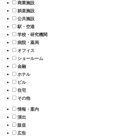
商業施設
娯楽施設
公共施設
駅・空港
学校・研究機関
病院・薬局
オフィス
ショールーム
金融
ホテル
ビル
住宅
その他
情報・案内
演出
販促
広告