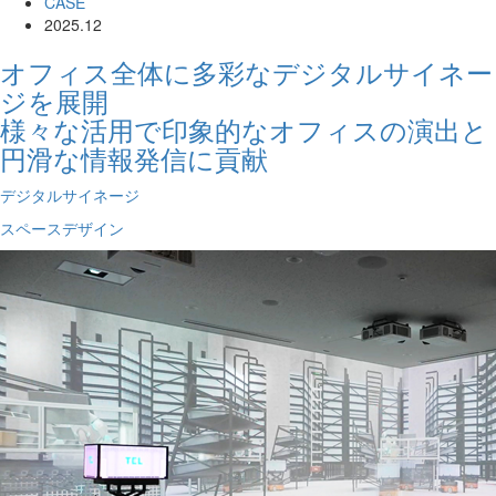
CASE
2025.12
オフィス全体に多彩なデジタルサイネー
ジを展開
様々な活用で印象的なオフィスの演出と
円滑な情報発信に貢献
デジタルサイネージ
スペースデザイン