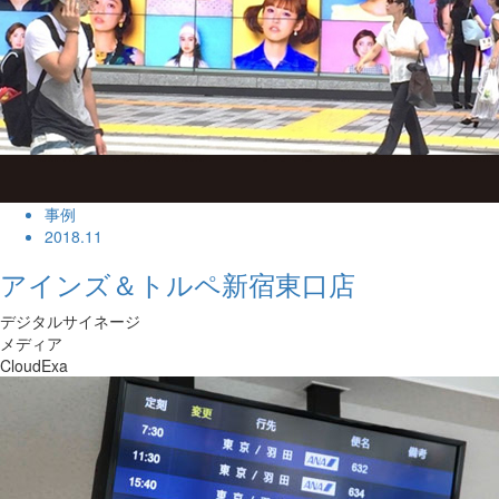
事例
2018.11
アインズ＆トルペ新宿東口店
デジタルサイネージ
メディア
CloudExa