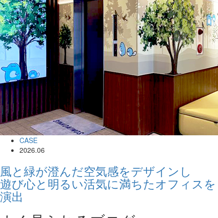
CASE
2026.06
風と緑が澄んだ空気感をデザインし
遊び心と明るい活気に満ちたオフィスを
演出