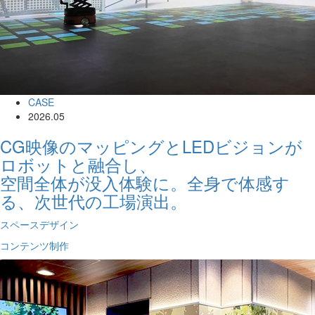
CASE
2026.05
CG映像のマッピングとLEDビジョンが
ロボットと融合し、
空間全体が没入体験に。全身で体感す
る、次世代の工場演出。
スペースデザイン
コンテンツ制作