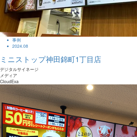
事例
2024.08
ミニストップ神田錦町1丁目店
デジタルサイネージ
メディア
CloudExa