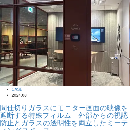
CASE
2024.08
間仕切りガラスにモニター画面の映像を
遮断する特殊フィルム 外部からの視認
防止とガラスの透明性を両立したミーテ
ィングスペース