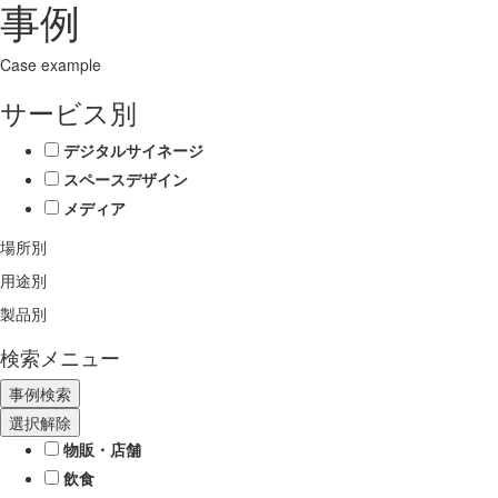
事例
Case example
サービス別
デジタルサイネージ
スペースデザイン
メディア
場所別
用途別
製品別
検索メニュー
選択解除
物販・店舗
飲食