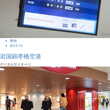
事例
2015.10
岩国錦帯橋空港
デジタルサイネージ