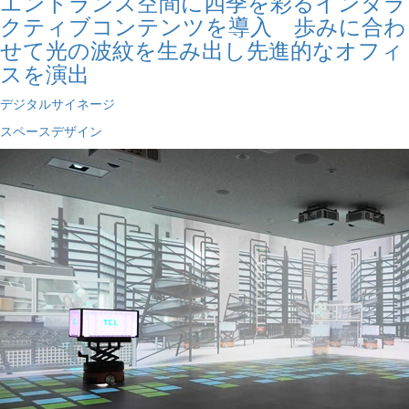
エントランス空間に四季を彩るインタラ
クティブコンテンツを導入 歩みに合わ
せて光の波紋を生み出し先進的なオフィ
スを演出
デジタルサイネージ
スペースデザイン