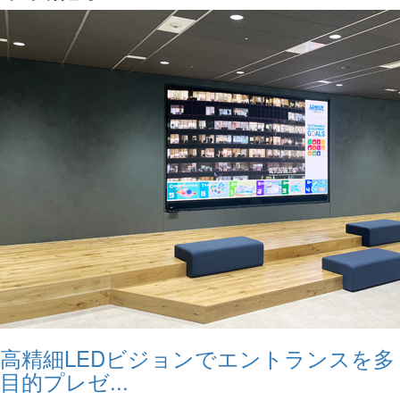
高精細LEDビジョンでエントランスを多
目的プレゼ...