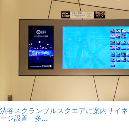
渋谷スクランブルスクエアに案内サイネ
ージ設置 多...