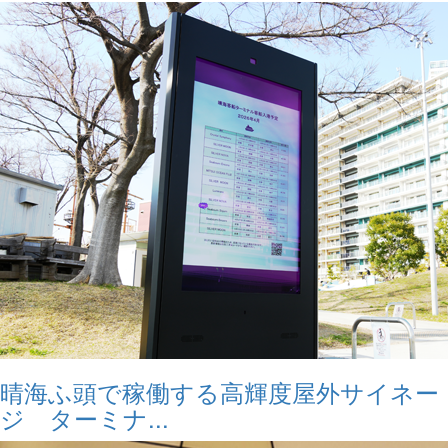
晴海ふ頭で稼働する高輝度屋外サイネー
ジ ターミナ...