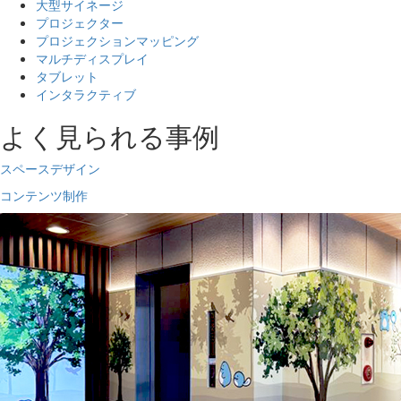
大型サイネージ
プロジェクター
プロジェクションマッピング
マルチディスプレイ
タブレット
インタラクティブ
よく見られる事例
スペースデザイン
コンテンツ制作