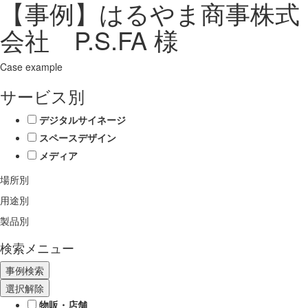
【事例】はるやま商事株式
会社 P.S.FA 様
Case example
サービス別
デジタルサイネージ
スペースデザイン
メディア
場所別
用途別
製品別
検索メニュー
選択解除
物販・店舗