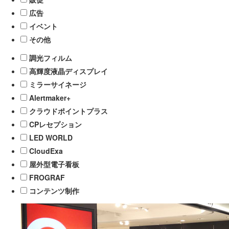
広告
イベント
その他
調光フィルム
高輝度液晶ディスプレイ
ミラーサイネージ
Alertmaker+
クラウドポイントプラス
CPレセプション
LED WORLD
CloudExa
屋外型電子看板
FROGRAF
コンテンツ制作