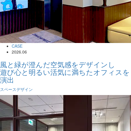
CASE
2026.06
風と緑が澄んだ空気感をデザインし
遊び心と明るい活気に満ちたオフィスを
演出
スペースデザイン