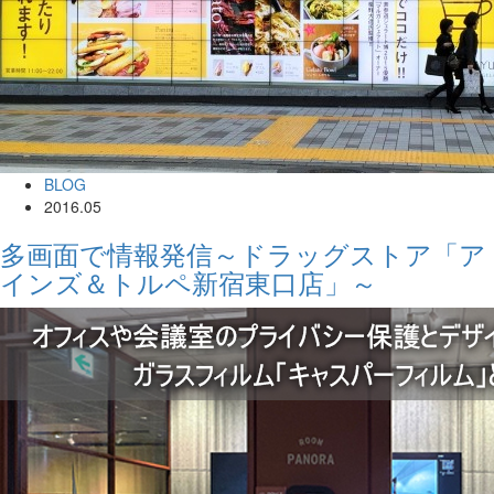
BLOG
2016.05
多画面で情報発信～ドラッグストア「ア
インズ＆トルペ新宿東口店」～