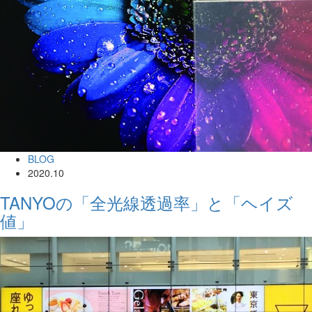
BLOG
2020.10
TANYOの「全光線透過率」と「ヘイズ
値」