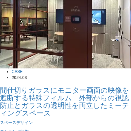
CASE
2024.08
間仕切りガラスにモニター画面の映像を
遮断する特殊フィルム 外部からの視認
防止とガラスの透明性を両立したミーテ
ィングスペース
スペースデザイン