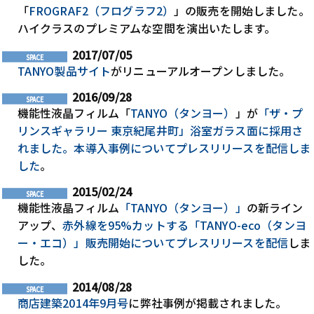
「
FROGRAF2（フログラフ2）
」の販売を開始しました。
ハイクラスのプレミアムな空間を演出いたします。
2017/07/05
TANYO製品サイト
がリニューアルオープンしました。
2016/09/28
機能性液晶フィルム「
TANYO（タンヨー）
」が
「ザ・プ
リンスギャラリー 東京紀尾井町」浴室ガラス面に採用さ
れました。本導入事例についてプレスリリースを配信しま
した
。
2015/02/24
機能性液晶フィルム
「TANYO（タンヨー）」
の新ライン
アップ、
赤外線を95%カットする「TANYO-eco（タンヨ
ー・エコ）」販売開始についてプレスリリースを配信
しま
した。
2014/08/28
商店建築2014年9月号
に弊社事例が掲載されました。