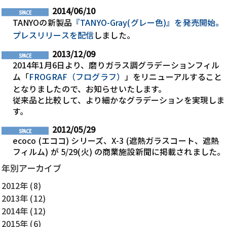
2014/06/10
TANYOの新製品
『TANYO-Gray(グレー色)』を発売開始。
プレスリリースを配信
しました。
2013/12/09
2014年1月6日より、磨りガラス調グラデーションフィル
ム「
FROGRAF（フログラフ）
」をリニューアルすること
となりましたので、お知らせいたします。
従来品と比較して、より細かなグラデーションを実現しま
す。
2012/05/29
ecoco (エココ) シリーズ、X-3 (遮熱ガラスコート、遮熱
フィルム) が 5/29(火) の商業施設新聞に掲載されました。
年別アーカイブ
2012年 (8)
2013年 (12)
2014年 (12)
2015年 (6)