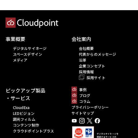
事業概要
会社案内
デジタルサイネージ
会社概要
スペースデザイン
代表からのメッセージ
メディア
沿革
企業コンセプト
採用情報
採用サイト
ピックアップ製品
事例
ブログ
・サービス
コラム
プライバシーポリシー
CloudExa
サイトマップ
LEDビジョン
調光フィルム
コンテンツ制作
クラウドポイントプラス
デジタルサイネージを
提供するサービスの