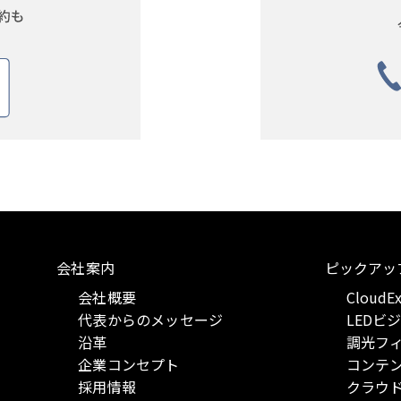
会社案内
ピックアッ
会社概要
CloudE
代表からのメッセージ
LEDビ
沿革
調光フ
企業コンセプト
コンテ
採用情報
クラウ