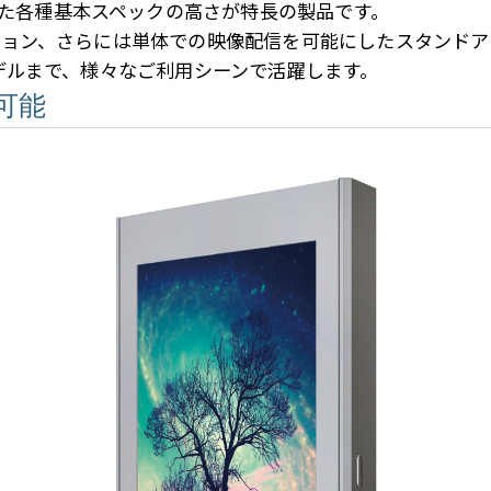
た各種基本スペックの高さが特長の製品です。
ーション、さらには単体での映像配信を可能にしたスタンド
モデルまで、様々なご利用シーンで活躍します。
可能