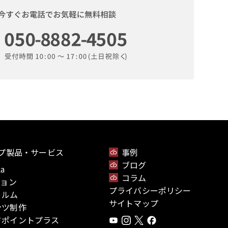
プ製品
・サービス
事例
ブログ
xa
コラム
ジョン
プライバシーポリシー
ィルム
サイトマップ
ンツ制作
ドポイントプラス