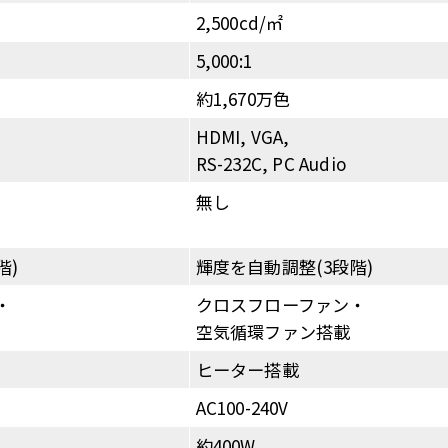
2,500cd/㎡
5,000:1
約1,670万色
HDMI, VGA,
RS-232C, PC Audio
無し
階)
輝度を自動調整(3段階)
・
クロスフローファン・
空気循環ファン搭載
ヒーター搭載
AC100-240V
約400W