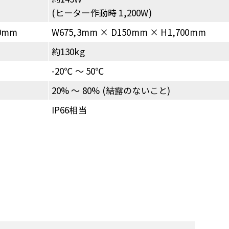
(ヒーター作動時 1,200W)
00mm
W675,3mm × D150mm × H1,700mm
約130kg
-20℃ 〜 50℃
20% 〜 80% (結露のないこと)
IP66相当