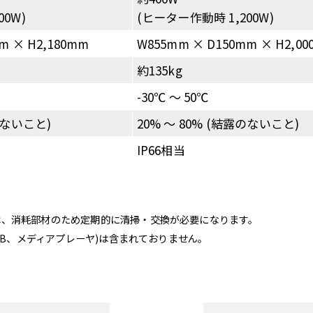
0W)
(ヒーター作動時 1,200W)
m × H2,180mm
W855mm × D150mm × H2,0
約135kg
-30℃ 〜 50℃
のないこと)
20% 〜 80% (結露のないこと)
IP66相当
ーは、消耗部材のため定期的に清掃・交換が必要になります。
STB、メディアプレーヤ)は含まれておりません。