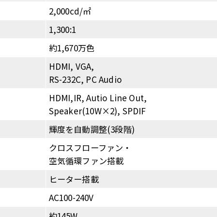
2,000cd/㎡
1,300:1
約1,670万色
HDMI, VGA,
RS-232C, PC Audio
HDMI,IR, Autio Line Out,
Speaker(10W×2), SPDIF
輝度を自動調整(3段階)
クロスフローファン・
空気循環ファン搭載
ヒーター搭載
AC100-240V
約145W