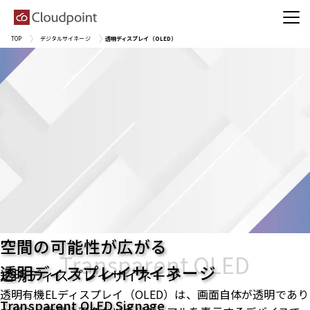
TOP
デジタルサイネージ
透明ディスプレイ（OLED）
空間の可能性が広がる
Transparent OLED
透明ディスプレイサイネージ
透明ディスプレイサイネージ
透明有機ELディスプレイ（OLED）は、画面自体が透明であり
Transparent OLED Signage