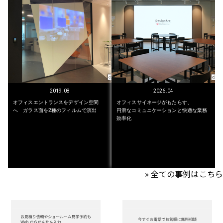
2019.08
2026.04
オフィスエントランスをデザイン空間
オフィスサイネージがもたらす、
へ ガラス面を2種のフィルムで演出
円滑なコミュニケーションと快適な業務
効率化
» 全ての事例はこちら